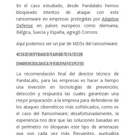
En el caso estudiado, desde Pandalabs hemos
bloqueado intentos de ataque con este
ransomware en empresas protegidas por
Adaptive
Defense
en países europeos como Alemania,
Bélgica, Suecia y España, agregó Corrons.
Aquí podemos ver un par de MD5s del ransomware:
4C163E182FFBA6C87EA816B7D7A7D32B
D9489263DA3A5CA7E938315EFD32522D
La recomendación final del director técnico de
PandaLabs, para las empresas es hacer a tiempo
una inversión en tecnologías de prevención,
detección y respuesta las cuales garantizan una
mejor preparación a la empresa para defenderse de
los ataques cibernéticos más sofisticados, como es
el caso del Ransomware; desafortunadamente, la
experiencia nos dice que las soluciones basadas en
el perímetro no bloquean este tipo de amenazas
que son cada vez más frecuentes, puntualiza