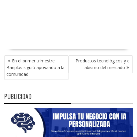
NAVEGACIÓN
En el primer trimestre
Productos tecnológicos y el
DE
Banplus siguió apoyando a la
abismo del mercado
ENTRADAS
comunidad
PUBLICIDAD