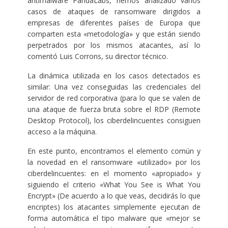
antimalware PandaLabs, hemos analizado varios
casos de ataques de ransomware dirigidos a
empresas de diferentes países de Europa que
comparten esta «metodología» y que están siendo
perpetrados por los mismos atacantes, así lo
comentó Luis Corrons, su director técnico.
La dinámica utilizada en los casos detectados es
similar: Una vez conseguidas las credenciales del
servidor de red corporativa (para lo que se valen de
una ataque de fuerza bruta sobre el RDP (Remote
Desktop Protocol), los ciberdelincuentes consiguen
acceso a la máquina.
En este punto, encontramos el elemento común y
la novedad en el ransomware «utilizado» por los
ciberdelincuentes: en el momento «apropiado» y
siguiendo el criterio «What You See is What You
Encrypt» (De acuerdo a lo que veas, decidirás lo que
encriptes) los atacantes simplemente ejecutan de
forma automática el tipo malware que «mejor se