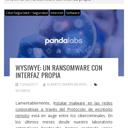
CiberSeguridad / Seguridad
Internet
Software
WYSIWYE: UN RANSOMWARE CON
INTERFAZ PROPIA
10/04/2017
ALBERTO MARÍN MORÁN
WYSIWYE
Lamentablemente, I
nstalar malware en las redes
corporativas a través del Protocolo de escritorio
remoto
está en auge entre los cibercriminales. En
los últimos meses desde nuestro laboratorio