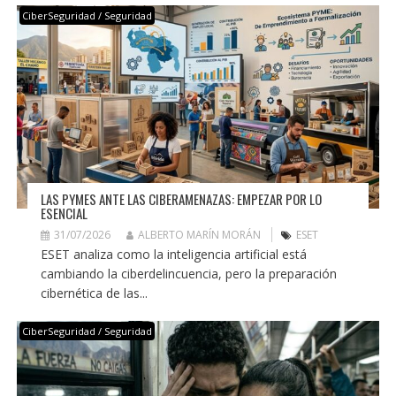
CiberSeguridad / Seguridad
LAS PYMES ANTE LAS CIBERAMENAZAS: EMPEZAR POR LO
ESENCIAL
31/07/2026
ALBERTO MARÍN MORÁN
ESET
ESET analiza como la inteligencia artificial está
cambiando la ciberdelincuencia, pero la preparación
cibernética de las...
CiberSeguridad / Seguridad