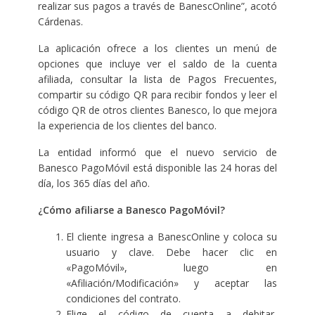
realizar sus pagos a través de BanescOnline”, acotó
Cárdenas.
La aplicación ofrece a los clientes un menú de
opciones que incluye ver el saldo de la cuenta
afiliada, consultar la lista de Pagos Frecuentes,
compartir su código QR para recibir fondos y leer el
código QR de otros clientes Banesco, lo que mejora
la experiencia de los clientes del banco.
La entidad informó que el nuevo servicio de
Banesco PagoMóvil está disponible las 24 horas del
día, los 365 días del año.
¿Cómo afiliarse a Banesco PagoMóvil?
El cliente ingresa a
BanescOnline
y coloca su
usuario y clave. Debe hacer clic en
«PagoMóvil», luego en
«Afiliación/Modificación» y aceptar las
condiciones del contrato.
Elige el código de cuenta a debitar,