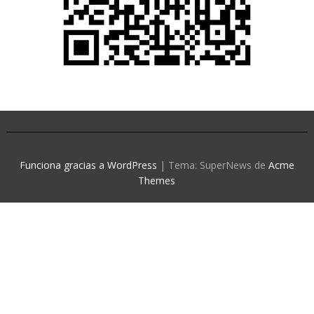
Funciona gracias a WordPress
|
Tema: SuperNews de
Acme
Themes