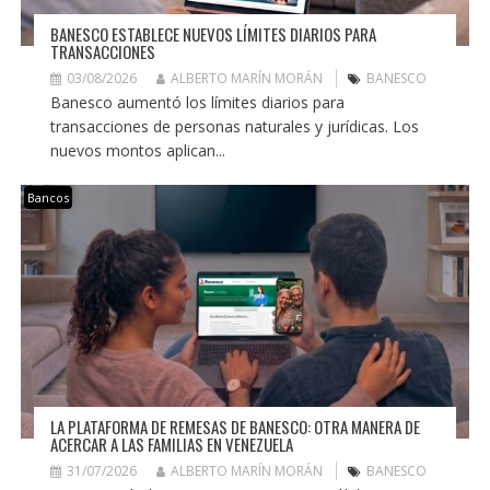
BANESCO ESTABLECE NUEVOS LÍMITES DIARIOS PARA
TRANSACCIONES
03/08/2026
ALBERTO MARÍN MORÁN
BANESCO
Banesco aumentó los límites diarios para
transacciones de personas naturales y jurídicas. Los
nuevos montos aplican...
Bancos
LA PLATAFORMA DE REMESAS DE BANESCO: OTRA MANERA DE
ACERCAR A LAS FAMILIAS EN VENEZUELA
31/07/2026
ALBERTO MARÍN MORÁN
BANESCO