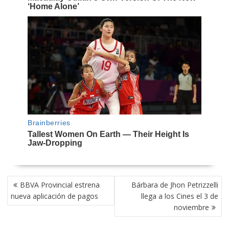
NAVEGACIÓN
BBVA Provincial estrena
Bárbara de Jhon Petrizzelli
DE
nueva aplicación de pagos
llega a los Cines el 3 de
ENTRADAS
noviembre