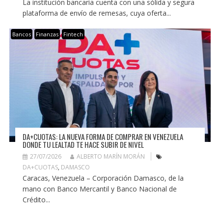
La institución bancaria cuenta con una sólida y segura
plataforma de envío de remesas, cuya oferta...
Bancos
Finanzas
Fintech
DA+CUOTAS: LA NUEVA FORMA DE COMPRAR EN VENEZUELA
DONDE TU LEALTAD TE HACE SUBIR DE NIVEL
27/07/2026
ALBERTO MARÍN MORÁN
DA+CUOTAS
,
DAMASCO
Caracas, Venezuela – Corporación Damasco, de la
mano con Banco Mercantil y Banco Nacional de
Crédito...