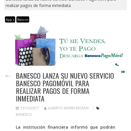
realizar pagos de forma inmediata
App´s
Bancos
BANESCO LANZA SU NUEVO SERVICIO
BANESCO PAGOMÓVIL PARA
REALIZAR PAGOS DE FORMA
INMEDIATA
13/10/2017
ALBERTO MARÍN MORÁN
BANESCO
La institución financiera informó que podrán