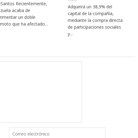
Santos Recientemente,
Adquirirá un 38,9% del
zuela acaba de
capital de la compañía,
rimentar un doble
mediante la compra directa
emoto que ha afectado...
de participaciones sociales
y...