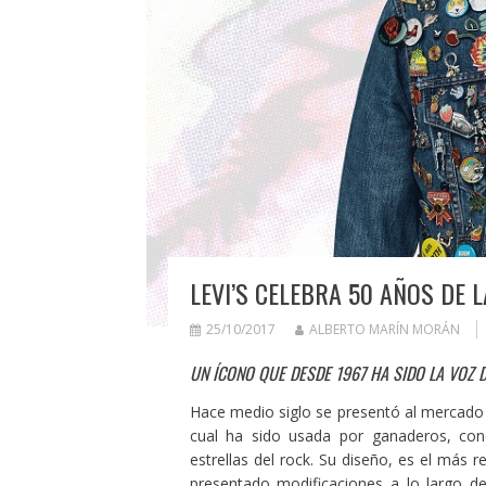
LEVI’S CELEBRA 50 AÑOS DE L
25/10/2017
ALBERTO MARÍN MORÁN
UN ÍCONO QUE DESDE 1967 HA SIDO LA VOZ 
Hace medio siglo se presentó al mercad
cual ha sido usada por ganaderos, cond
estrellas del rock. Su diseño, es el más 
presentado modificaciones a lo largo d