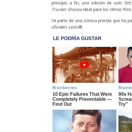
principio a fin, una edición de solo 5
Trucker Sherpa
ideal para los climas fríos
Sé parte de una icónica prenda que ha pa
oficiales Levi’s®.