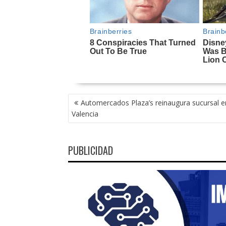
NAVEGACIÓN
Automercados Plaza’s reinaugura sucursal e
DE
Valencia
ENTRADAS
PUBLICIDAD