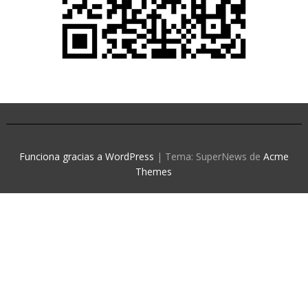
Funciona gracias a WordPress
|
Tema: SuperNews de
Acme
Themes