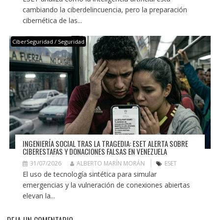
cambiando la ciberdelincuencia, pero la preparación
cibernética de las...
CiberSeguridad / Seguridad
INGENIERÍA SOCIAL TRAS LA TRAGEDIA: ESET ALERTA SOBRE
CIBERESTAFAS Y DONACIONES FALSAS EN VENEZUELA
31/07/2026
ALBERTO MARÍN MORÁN
ESET
El uso de tecnología sintética para simular
emergencias y la vulneración de conexiones abiertas
elevan la...