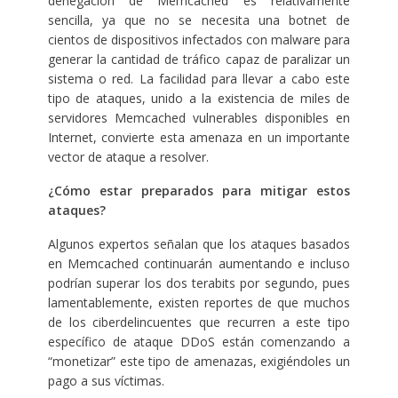
denegación de Memcached es relativamente
sencilla, ya que no se necesita una botnet de
cientos de dispositivos infectados con malware para
generar la cantidad de tráfico capaz de paralizar un
sistema o red. La facilidad para llevar a cabo este
tipo de ataques, unido a la existencia de miles de
servidores Memcached vulnerables disponibles en
Internet, convierte esta amenaza en un importante
vector de ataque a resolver.
¿Cómo estar preparados para mitigar estos
ataques?
Algunos expertos señalan que los ataques basados
en Memcached continuarán aumentando e incluso
podrían superar los dos terabits por segundo, pues
lamentablemente, existen reportes de que muchos
de los ciberdelincuentes que recurren a este tipo
específico de ataque DDoS están comenzando a
“monetizar” este tipo de amenazas, exigiéndoles un
pago a sus víctimas.