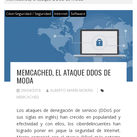
CiberSeguridad / Seguridad
Internet
Software
MEMCACHED, EL ATAQUE DDOS DE
MODA
09/04/2018
ALBERTO MARÍN MORÁN
MEMCACHED
Los ataques de denegación de servicio (DDoS por
sus siglas en inglés) han crecido en popularidad y
efectividad y con ellos, los ciberdelincuentes han
logrado poner en jaque la seguridad de Internet.