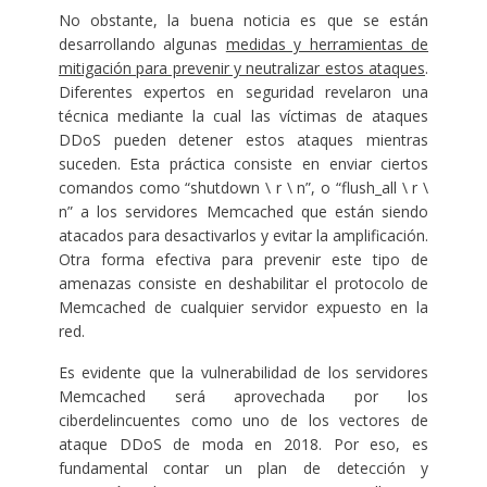
No obstante, la buena noticia es que se están
desarrollando algunas
medidas y herramientas de
mitigación para prevenir y neutralizar estos ataques
.
Diferentes expertos en seguridad revelaron una
técnica mediante la cual las víctimas de ataques
DDoS pueden detener estos ataques mientras
suceden. Esta práctica consiste en enviar ciertos
comandos como “shutdown \ r \ n”, o “flush_all \ r \
n” a los servidores Memcached que están siendo
atacados para desactivarlos y evitar la amplificación.
Otra forma efectiva para prevenir este tipo de
amenazas consiste en deshabilitar el protocolo de
Memcached de cualquier servidor expuesto en la
red.
Es evidente que la vulnerabilidad de los servidores
Memcached será aprovechada por los
ciberdelincuentes como uno de los vectores de
ataque DDoS de moda en 2018. Por eso, es
fundamental contar un plan de detección y