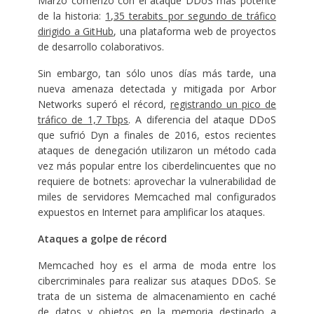
Marzo comenzó con el ataque DDoS más potente
de la historia:
1,35 terabits por segundo de tráfico
dirigido a GitHub
, una plataforma web de proyectos
de desarrollo colaborativos.
Sin embargo, tan sólo unos días más tarde, una
nueva amenaza detectada y mitigada por Arbor
Networks superó el récord,
registrando un pico de
tráfico de 1,7 Tbps
. A diferencia del ataque DDoS
que sufrió Dyn a finales de 2016, estos recientes
ataques de denegación utilizaron un método cada
vez más popular entre los ciberdelincuentes que no
requiere de botnets: aprovechar la vulnerabilidad de
miles de servidores Memcached mal configurados
expuestos en Internet para amplificar los ataques.
Ataques a golpe de récord
Memcached hoy es el arma de moda entre los
cibercriminales para realizar sus ataques DDoS. Se
trata de un sistema de almacenamiento en caché
de datos y objetos en la memoria destinado a