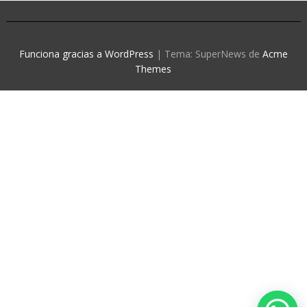
Funciona gracias a WordPress
|
Tema: SuperNews de
Acme
Themes