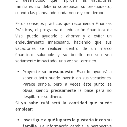
El desembolso que implican las vacaciones
familiares no debería sobrepasar su presupuesto,
cuando las planea adecuadamente y con tiempo.
Estos consejos prácticos que recomienda Finanzas
Prácticas, el programa de educación financiera de
Visa, puede ayudarle a ahorrar y a evitar un
endeudamiento innecesario, haciendo que sus
vacaciones se realicen dentro de un marco
financiero saludable y su bolsillo no sea vea
seriamente impactado, una vez se terminen.
Proyecte su presupuesto.
Esto lo ayudará a
saber cuánto puede invertir en sus vacaciones.
Parece simple, pero a veces éste punto se
obvia, siendo precisamente la base para no
despilfarrar su dinero.
Si ya sabe cuál será la cantidad que puede
emplear:
Investigue a qué lugares le gustaría ir con su
familia.
La información cambia la perspectiva