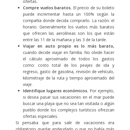
ofertas.
Compre vuelos baratos.
El precio de su boleto
puede incrementar hasta un 100% según la
compañía donde decida comprarlo. La razón: el
horario. Generalmente los vuelos más baratos
que ofrecen las aerolíneas son los que están
entre las 11 de la mañana y las 3 de la tarde.
Viajar en auto propio es lo más barato,
cuando decide viajar en familia. No olvide hacer
el cálculo aproximado de todos los gastos
como: costo total de los peajes de ida y
regreso, gasto de gasolina, revisión de vehículo,
kilometraje de la ruta y tiempo aproximado del
viaje.
Identifique lugares económicos.
Por ejemplo,
si desea pasar sus vacaciones en el mar puede
buscar una playa que no sea tan visitada o algún
pueblo donde los complejos turísticos ofrezcan
ofertas especiales.
Si pensaba que para salir de vacaciones era
obligatorio quedar endeudado o que no había más