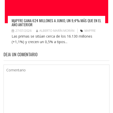
MAPFRE GANA 624 MILLONES A JUNIO, UN 9,4% MÁS QUE EN EL
AÑO ANTERIOR
27/07/2026
ALBERTO MARÍN MORÁN
MAPFRE
Las primas se sitúan cerca de los 16.130 millones
(+1,1%) y crecen un 0,5% a tipos...
DEJA UN COMENTARIO