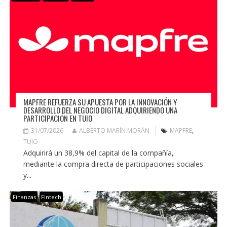
MAPFRE REFUERZA SU APUESTA POR LA INNOVACIÓN Y
DESARROLLO DEL NEGOCIO DIGITAL ADQUIRIENDO UNA
PARTICIPACIÓN EN TUIO
31/07/2026
ALBERTO MARÍN MORÁN
MAPFRE
,
TUIO
Adquirirá un 38,9% del capital de la compañía,
mediante la compra directa de participaciones sociales
y...
Finanzas
Fintech