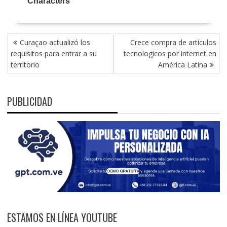
NAVEGACIÓN
Curaçao actualizó los
Crece compra de artículos
DE
requisitos para entrar a su
tecnologicos por internet en
ENTRADAS
territorio
América Latina
PUBLICIDAD
ESTAMOS EN LÍNEA YOUTUBE