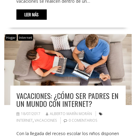
vacaciones se realicen dentro de un…
LEER MÁS
Hogar
Internet
VACACIONES: ¿CÓMO SER PADRES EN
UN MUNDO CON INTERNET?
18/07/2017
ALBERTO MARÍN MORÁN
INTERNET
,
VACACIONES
0 COMENTARIOS
Con la llegada del receso escolar los niños disponen