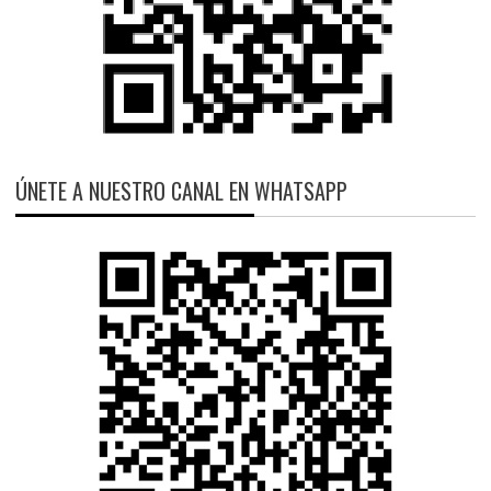
ÚNETE A NUESTRO CANAL EN WHATSAPP