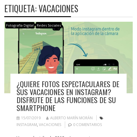
ETIQUETA:
VACACIONES
Fotografía Digital
Redes Sociales
¿QUIERE FOTOS ESPECTACULARES DE
SUS VACACIONES EN INSTAGRAM?
DISFRUTE DE LAS FUNCIONES DE SU
SMARTPHONE
15/07/2019
ALBERTO MARÍN MORÁN
INSTAGRAM
,
VACACIONES
0 COMENTARIOS