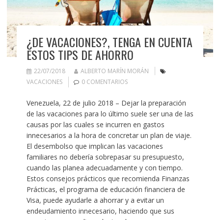
¿DE VACACIONES?, TENGA EN CUENTA
ESTOS TIPS DE AHORRO
22/07/2018
ALBERTO MARÍN MORÁN
VACACIONES
0 COMENTARIOS
Venezuela, 22 de julio 2018 – Dejar la preparación
de las vacaciones para lo último suele ser una de las
causas por las cuales se incurren en gastos
innecesarios a la hora de concretar un plan de viaje.
El desembolso que implican las vacaciones
familiares no debería sobrepasar su presupuesto,
cuando las planea adecuadamente y con tiempo.
Estos consejos prácticos que recomienda Finanzas
Prácticas, el programa de educación financiera de
Visa, puede ayudarle a ahorrar y a evitar un
endeudamiento innecesario, haciendo que sus