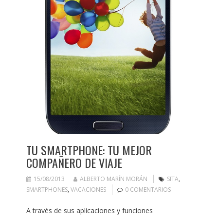
TU SMARTPHONE: TU MEJOR
COMPAÑERO DE VIAJE
15/08/2013
ALBERTO MARÍN MORÁN
SITA
,
SMARTPHONES
,
VACACIONES
0 COMENTARIOS
A través de sus aplicaciones y funciones