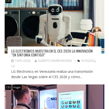
CES
LG ELECTRONICS MUESTRA EN EL CES 2026 LA INNOVACIÓN
“EN SINTONÍA CONTIGO”
16/01/2026
ALBERTO MARÍN MORÁN
#CES2026
,
LG
LG Electronics en Venezuela realiza una transmisión
desde Las Vegas sobre el CES 2026 y cómo...
CES
Hogar