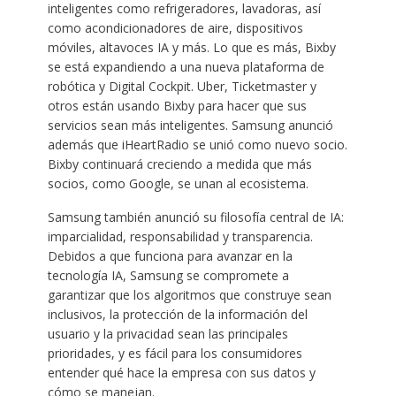
inteligentes como refrigeradores, lavadoras, así
como acondicionadores de aire, dispositivos
móviles, altavoces IA y más. Lo que es más, Bixby
se está expandiendo a una nueva plataforma de
robótica y Digital Cockpit. Uber, Ticketmaster y
otros están usando Bixby para hacer que sus
servicios sean más inteligentes. Samsung anunció
además que iHeartRadio se unió como nuevo socio.
Bixby continuará creciendo a medida que más
socios, como Google, se unan al ecosistema.
Samsung también anunció su filosofía central de IA:
imparcialidad, responsabilidad y transparencia.
Debidos a que funciona para avanzar en la
tecnología IA, Samsung se compromete a
garantizar que los algoritmos que construye sean
inclusivos, la protección de la información del
usuario y la privacidad sean las principales
prioridades, y es fácil para los consumidores
entender qué hace la empresa con sus datos y
cómo se manejan.