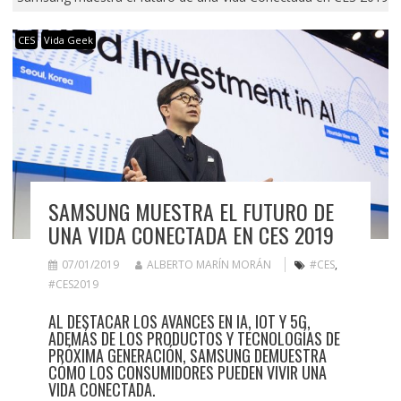
CES
Vida Geek
SAMSUNG MUESTRA EL FUTURO DE
UNA VIDA CONECTADA EN CES 2019
07/01/2019
ALBERTO MARÍN MORÁN
#CES
,
#CES2019
AL DESTACAR LOS AVANCES EN IA, IOT Y 5G,
ADEMÁS DE LOS PRODUCTOS Y TECNOLOGÍAS DE
PRÓXIMA GENERACIÓN, SAMSUNG DEMUESTRA
CÓMO LOS CONSUMIDORES PUEDEN VIVIR UNA
VIDA CONECTADA.