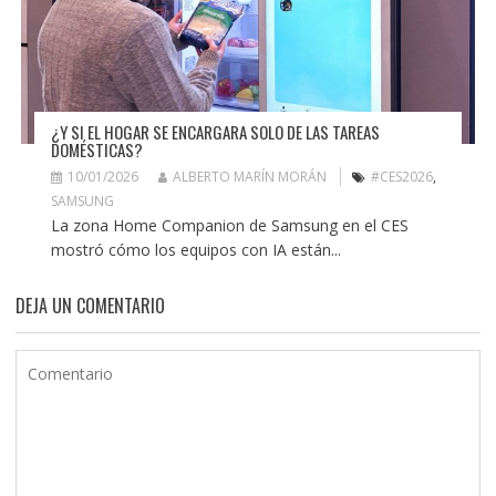
¿Y SI EL HOGAR SE ENCARGARA SOLO DE LAS TAREAS
DOMÉSTICAS?
10/01/2026
ALBERTO MARÍN MORÁN
#CES2026
,
SAMSUNG
La zona Home Companion de Samsung en el CES
mostró cómo los equipos con IA están...
DEJA UN COMENTARIO