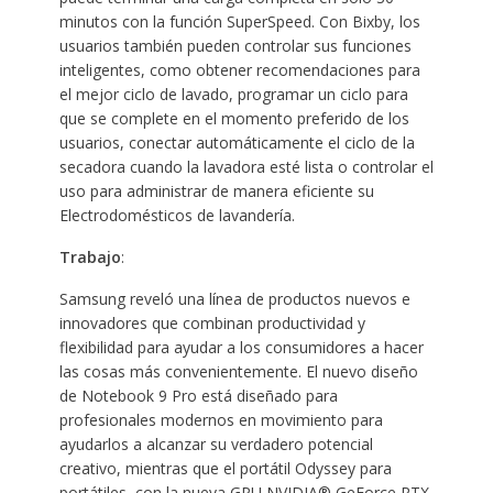
minutos con la función SuperSpeed. Con Bixby, los
usuarios también pueden controlar sus funciones
inteligentes, como obtener recomendaciones para
el mejor ciclo de lavado, programar un ciclo para
que se complete en el momento preferido de los
usuarios, conectar automáticamente el ciclo de la
secadora cuando la lavadora esté lista o controlar el
uso para administrar de manera eficiente su
Electrodomésticos de lavandería.
Trabajo
:
Samsung reveló una línea de productos nuevos e
innovadores que combinan productividad y
flexibilidad para ayudar a los consumidores a hacer
las cosas más convenientemente. El nuevo diseño
de Notebook 9 Pro está diseñado para
profesionales modernos en movimiento para
ayudarlos a alcanzar su verdadero potencial
creativo, mientras que el portátil Odyssey para
portátiles, con la nueva GPU NVIDIA® GeForce RTX