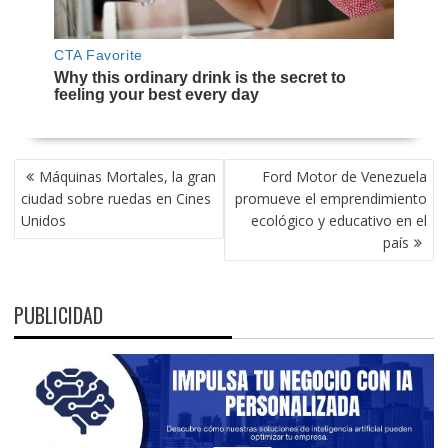
NAVEGACIÓN
Máquinas Mortales, la gran
Ford Motor de Venezuela
DE
ciudad sobre ruedas en Cines
promueve el emprendimiento
ENTRADAS
Unidos
ecológico y educativo en el
país
PUBLICIDAD