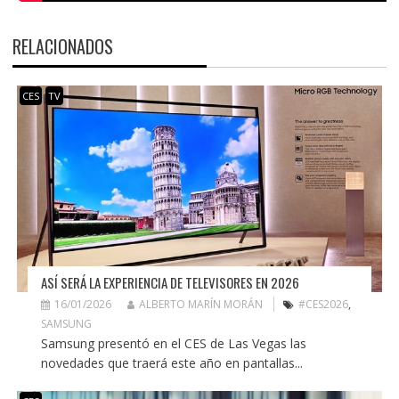
RELACIONADOS
CES
TV
ASÍ SERÁ LA EXPERIENCIA DE TELEVISORES EN 2026
16/01/2026
ALBERTO MARÍN MORÁN
#CES2026
,
SAMSUNG
Samsung presentó en el CES de Las Vegas las
novedades que traerá este año en pantallas...