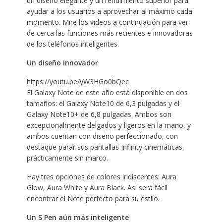
un diseño elegante y un rendimiento superior para
ayudar a los usuarios a aprovechar al máximo cada
momento. Mire los videos a continuación para ver
de cerca las funciones más recientes e innovadoras
de los teléfonos inteligentes.
Un diseño innovador
https://youtu.be/yW3HGo0bQec
El Galaxy Note de este año está disponible en dos
tamaños: el Galaxy Note10 de 6,3 pulgadas y el
Galaxy Note10+ de 6,8 pulgadas. Ambos son
excepcionalmente delgados y ligeros en la mano, y
ambos cuentan con diseño perfeccionado, con
destaque parar sus pantallas Infinity cinemáticas,
prácticamente sin marco.
Hay tres opciones de colores iridiscentes: Aura
Glow, Aura White y Aura Black. Así será fácil
encontrar el Note perfecto para su estilo.
Un S Pen aún más inteligente