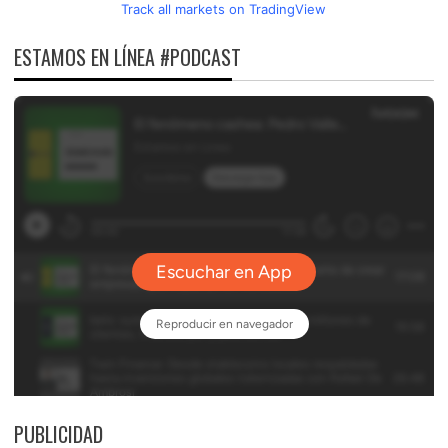
Track all markets on TradingView
ESTAMOS EN LÍNEA #PODCAST
PUBLICIDAD