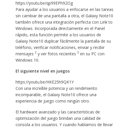
https://youtu.be/qp99EPh92Og
Para ayudar a los usuarios a enfocarse en las tareas
sin cambiar de una pantalla a otra, el Galaxy Note10
también ofrece una integración perfecta con Link to
Windows. Incorporada directamente en el Panel
rápido, esta función permite a los usuarios de
Galaxy Note10 duplicar fácilmente la pantalla de su
teléfono, verificar notificaciones, enviar y recibir
2
3
mensajes
y ver fotos recientes
en su PC con
Windows 10.
El siguiente nivel en juegos
https://youtu.be/HKE25h9QK1Y
Con una increíble potencia y un rendimiento
incomparable, el Galaxy Note10 ofrece una
experiencia de juego como ningún otro.
El hardware avanzado y las características de
optimización del juego brindan una calidad de
consola a los usuarios. Y cuando hablamos de llevar