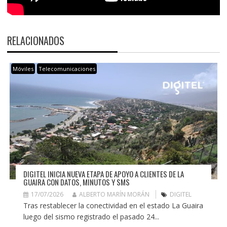
RELACIONADOS
Móviles
Telecomunicaciones
DIGITEL INICIA NUEVA ETAPA DE APOYO A CLIENTES DE LA
GUAIRA CON DATOS, MINUTOS Y SMS
17/07/2026
ALBERTO MARÍN MORÁN
DIGITEL
Tras restablecer la conectividad en el estado La Guaira
luego del sismo registrado el pasado 24...