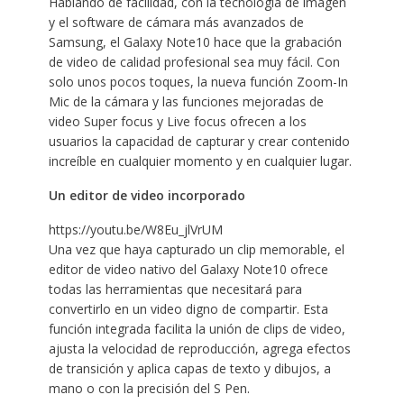
Hablando de facilidad, con la tecnología de imagen
y el software de cámara más avanzados de
Samsung, el Galaxy Note10 hace que la grabación
de video de calidad profesional sea muy fácil. Con
solo unos pocos toques, la nueva función Zoom-In
Mic de la cámara y las funciones mejoradas de
video Super focus y Live focus ofrecen a los
usuarios la capacidad de capturar y crear contenido
increíble en cualquier momento y en cualquier lugar.
Un editor de video incorporado
https://youtu.be/W8Eu_jlVrUM
Una vez que haya capturado un clip memorable, el
editor de video nativo del Galaxy Note10 ofrece
todas las herramientas que necesitará para
convertirlo en un video digno de compartir. Esta
función integrada facilita la unión de clips de video,
ajusta la velocidad de reproducción, agrega efectos
de transición y aplica capas de texto y dibujos, a
mano o con la precisión del S Pen.