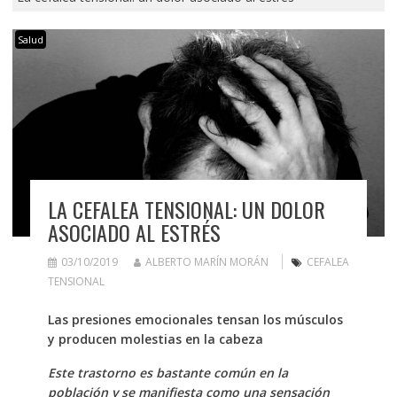
Salud
LA CEFALEA TENSIONAL: UN DOLOR
ASOCIADO AL ESTRÉS
03/10/2019
ALBERTO MARÍN MORÁN
CEFALEA
TENSIONAL
Las presiones emocionales tensan los músculos
y producen molestias en la cabeza
Este trastorno es bastante común en la
población y se manifiesta como una sensación