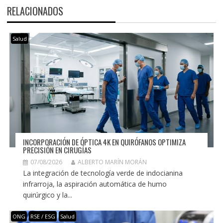
RELACIONADOS
Salud
INCORPORACIÓN DE ÓPTICA 4K EN QUIRÓFANOS OPTIMIZA
PRECISIÓN EN CIRUGÍAS
07/08/2026
ALBERTO MARÍN MORÁN
La integración de tecnología verde de indocianina
infrarroja, la aspiración automática de humo
quirúrgico y la...
ONG
RSE / ESG
Salud