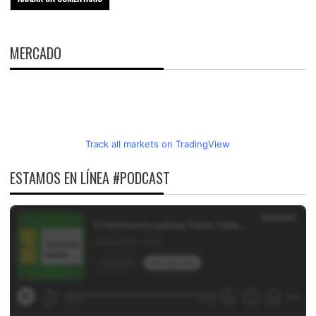
MERCADO
Track all markets on TradingView
ESTAMOS EN LÍNEA #PODCAST