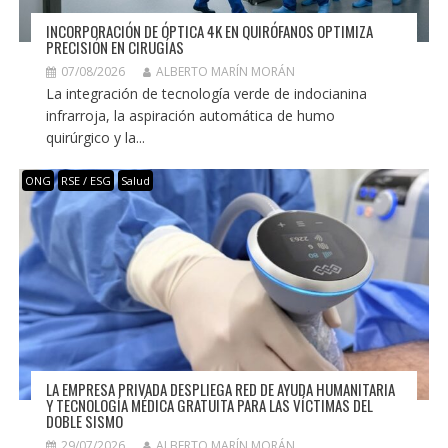
INCORPORACIÓN DE ÓPTICA 4K EN QUIRÓFANOS OPTIMIZA
PRECISIÓN EN CIRUGÍAS
07/08/2026
ALBERTO MARÍN MORÁN
La integración de tecnología verde de indocianina
infrarroja, la aspiración automática de humo
quirúrgico y la...
ONG
RSE / ESG
Salud
LA EMPRESA PRIVADA DESPLIEGA RED DE AYUDA HUMANITARIA
Y TECNOLOGÍA MÉDICA GRATUITA PARA LAS VÍCTIMAS DEL
DOBLE SISMO
29/07/2026
ALBERTO MARÍN MORÁN