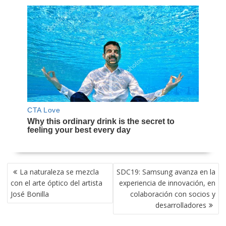
NAVEGACIÓN
La naturaleza se mezcla
SDC19: Samsung avanza en la
DE
con el arte óptico del artista
experiencia de innovación, en
ENTRADAS
José Bonilla
colaboración con socios y
desarrolladores