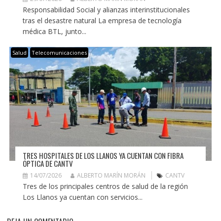
Responsabilidad Social y alianzas interinstitucionales
tras el desastre natural La empresa de tecnología
médica BTL, junto...
Salud
Telecomunicaciones
TRES HOSPITALES DE LOS LLANOS YA CUENTAN CON FIBRA
ÓPTICA DE CANTV
14/07/2026
ALBERTO MARÍN MORÁN
CANTV
Tres de los principales centros de salud de la región
Los Llanos ya cuentan con servicios...