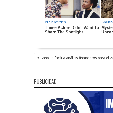
NAVEGACIÓN
Banplus facilita análisis financieros para el 
DE
ENTRADAS
PUBLICIDAD