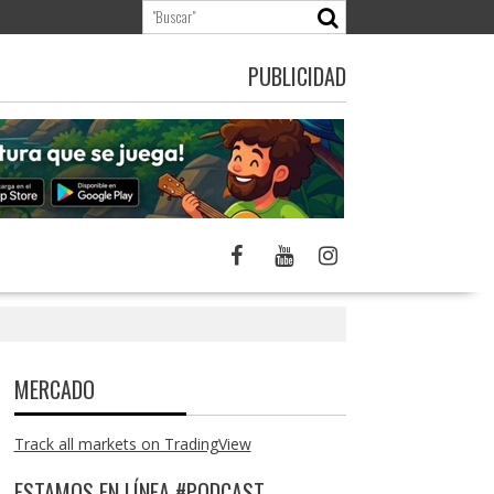
PUBLICIDAD
MERCADO
Track all markets on TradingView
ESTAMOS EN LÍNEA #PODCAST