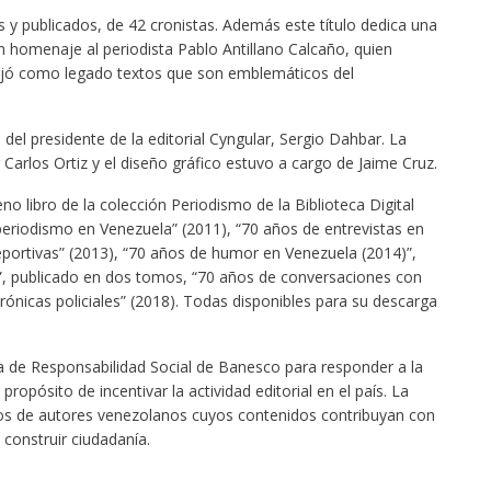
os y publicados, de 42 cronistas. Además este título dedica una
 un homenaje al periodista Pablo Antillano Calcaño, quien
 dejó como legado textos que son emblemáticos del
 del presidente de la editorial Cyngular, Sergio Dahbar. La
 Carlos Ortiz y el diseño gráfico estuvo a cargo de Jaime Cruz.
no libro de la colección Periodismo de la Biblioteca Digital
eriodismo en Venezuela” (2011), “70 años de entrevistas en
portivas” (2013), “70 años de humor en Venezuela (2014)”,
”, publicado en dos tomos, “70 años de conversaciones con
rónicas policiales” (2018). Todas disponibles para su descarga
ma de Responsabilidad Social de Banesco para responder a la
ropósito de incentivar la actividad editorial en el país. La
ibros de autores venezolanos cuyos contenidos contribuyan con
 construir ciudadanía.