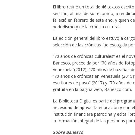
El libro reúne un total de 46 textos escrit
sección, al final de su recorrido, a rendir
falleció en febrero de este año, y quien
periodismo y de la crónica cultural.
La edición general del libro estuvo a cargo
selección de las crónicas fue escogida por
“70 años de crónicas culturales” es el nove
Banesco, precedida por “70 años de fotop
Venezuela”(2012), “70 años de hazañas de
“70 años de crónicas en Venezuela (2015)
escritores de paso” (2017) y “70 años de c
gratuita en la página web, Banesco.com.
La Biblioteca Digital es parte del progra
necesidad de apoyar la educación y con el p
institución financiera patrocina y edita l
la formación integral de las personas para
Sobre Banesco