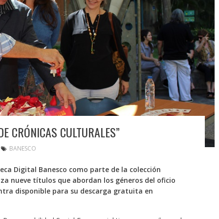
DE CRÓNICAS CULTURALES”
BANESCO
oteca Digital Banesco como parte de la colección
nza nueve títulos que abordan los géneros del oficio
ntra disponible para su descarga gratuita en