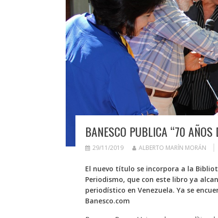
BANESCO PUBLICA “70 AÑOS 
29/11/2019
ALBERTO MARÍN MORÁN
El nuevo título se incorpora a la Bibli
Periodismo, que con este libro ya alca
periodístico en Venezuela. Ya se encue
Banesco.com