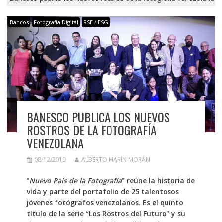
Bancos
Fotografía Digital
RSE / ESG
BANESCO PUBLICA LOS NUEVOS
ROSTROS DE LA FOTOGRAFÍA
VENEZOLANA
08/12/2019
ALBERTO MARÍN MORÁN
“
Nuevo País de la Fotografía
” reúne la historia de
vida y parte del portafolio de 25 talentosos
jóvenes fotógrafos venezolanos. Es el quinto
título de la serie “Los Rostros del Futuro” y su