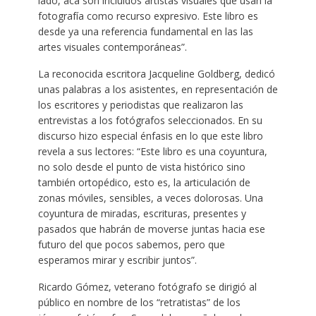
lado, acá son incluidos artistas visuales que usan la
fotografía como recurso expresivo. Este libro es
desde ya una referencia fundamental en las las
artes visuales contemporáneas”.
La reconocida escritora Jacqueline Goldberg, dedicó
unas palabras a los asistentes, en representación de
los escritores y periodistas que realizaron las
entrevistas a los fotógrafos seleccionados. En su
discurso hizo especial énfasis en lo que este libro
revela a sus lectores: “Este libro es una coyuntura,
no solo desde el punto de vista histórico sino
también ortopédico, esto es, la articulación de
zonas móviles, sensibles, a veces dolorosas. Una
coyuntura de miradas, escrituras, presentes y
pasados que habrán de moverse juntas hacia ese
futuro del que pocos sabemos, pero que
esperamos mirar y escribir juntos”.
Ricardo Gómez, veterano fotógrafo se dirigió al
público en nombre de los “retratistas” de los