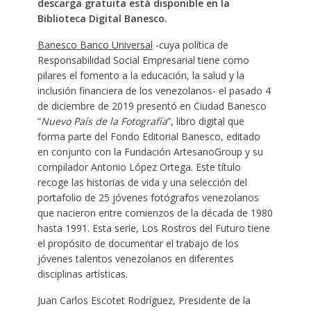
descarga gratuita está disponible en la
Biblioteca Digital Banesco.
Banesco Banco Universal
-cuya política de
Responsabilidad Social Empresarial tiene como
pilares el fomento a la educación, la salud y la
inclusión financiera de los venezolanos- el pasado 4
de diciembre de 2019 presentó en Ciudad Banesco
“
Nuevo País de la Fotografía
”, libro digital que
forma parte del Fondo Editorial Banesco, editado
en conjunto con la Fundación ArtesanoGroup y su
compilador Antonio López Ortega. Este título
recoge las historias de vida y una selección del
portafolio de 25 jóvenes fotógrafos venezolanos
que nacieron entre comienzos de la década de 1980
hasta 1991. Esta serie, Los Rostros del Futuro tiene
el propósito de documentar el trabajo de los
jóvenes talentos venezolanos en diferentes
disciplinas artísticas.
Juan Carlos Escotet Rodríguez, Presidente de la