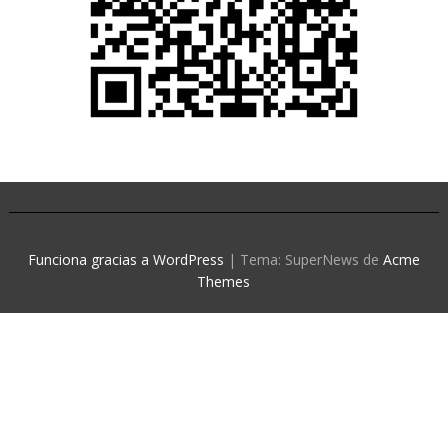
Funciona gracias a WordPress
|
Tema: SuperNews de
Acme
Themes