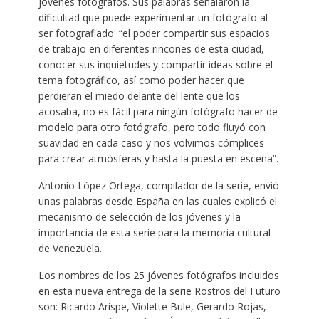
jóvenes fotógrafos. Sus palabras señalaron la
dificultad que puede experimentar un fotógrafo al
ser fotografiado: “el poder compartir sus espacios
de trabajo en diferentes rincones de esta ciudad,
conocer sus inquietudes y compartir ideas sobre el
tema fotográfico, así como poder hacer que
perdieran el miedo delante del lente que los
acosaba, no es fácil para ningún fotógrafo hacer de
modelo para otro fotógrafo, pero todo fluyó con
suavidad en cada caso y nos volvimos cómplices
para crear atmósferas y hasta la puesta en escena”.
Antonio López Ortega, compilador de la serie, envió
unas palabras desde España en las cuales explicó el
mecanismo de selección de los jóvenes y la
importancia de esta serie para la memoria cultural
de Venezuela.
Los nombres de los 25 jóvenes fotógrafos incluidos
en esta nueva entrega de la serie Rostros del Futuro
son: Ricardo Arispe, Violette Bule, Gerardo Rojas,