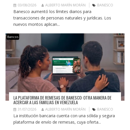
03/08/2026
ALBERTO MARÍN MORÁN
BANESCO
Banesco aumentó los límites diarios para
transacciones de personas naturales y jurídicas. Los
nuevos montos aplican...
Bancos
LA PLATAFORMA DE REMESAS DE BANESCO: OTRA MANERA DE
ACERCAR A LAS FAMILIAS EN VENEZUELA
31/07/2026
ALBERTO MARÍN MORÁN
BANESCO
La institución bancaria cuenta con una sólida y segura
plataforma de envío de remesas, cuya oferta...