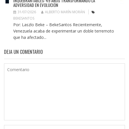
INQUEBRANTABLES: 49 AÑOS TRANSFORMANDO LA
ADVERSIDAD EN EVOLUCIÓN
31/07/2026
ALBERTO MARÍN MORÁN
BEKESANTOS
Por: Laszlo Beke – BekeSantos Recientemente,
Venezuela acaba de experimentar un doble terremoto
que ha afectado...
DEJA UN COMENTARIO