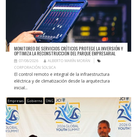
MONITOREO DE SERVICIOS CRÍTICOS PROTEGE LA INVERSIÓN Y
OPTIMIZA LA RECONSTRUCCIÓN DEL PARQUE EMPRESARIAL
07/08/2026
ALBERTO MARÍN MORÁN
CORPORACIÓN SOLSICA
El control remoto e integral de la infraestructura
eléctrica y de climatización desde la arquitectura
inicial...
Empresas
Gobierno
ONG