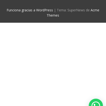
Funciona gracias a WordPress
|
Tema: SuperNews de
Acme
Themes