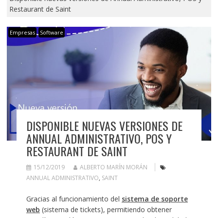
Restaurant de Saint
Empresas
Software
DISPONIBLE NUEVAS VERSIONES DE
ANNUAL ADMINISTRATIVO, POS Y
RESTAURANT DE SAINT
15/12/2019
ALBERTO MARÍN MORÁN
ANNUAL ADMINISTRATIVO
,
SAINT
Gracias al funcionamiento del
sistema de soporte
web
(sistema de tickets), permitiendo obtener