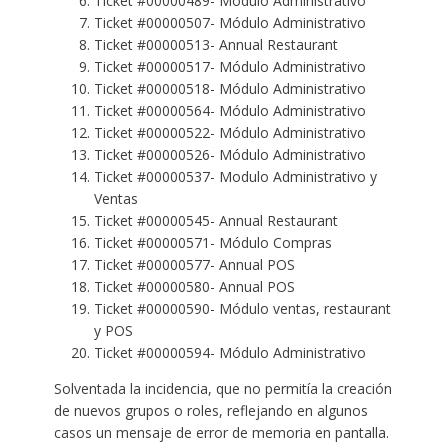
Ticket #00000489- Módulo Administrativo
Ticket #00000507- Módulo Administrativo
Ticket #00000513- Annual Restaurant
Ticket #00000517- Módulo Administrativo
Ticket #00000518- Módulo Administrativo
Ticket #00000564- Módulo Administrativo
Ticket #00000522- Módulo Administrativo
Ticket #00000526- Módulo Administrativo
Ticket #00000537- Modulo Administrativo y
Ventas
Ticket #00000545- Annual Restaurant
Ticket #00000571- Módulo Compras
Ticket #00000577- Annual POS
Ticket #00000580- Annual POS
Ticket #00000590- Módulo ventas, restaurant
y POS
Ticket #00000594- Módulo Administrativo
Solventada la incidencia, que no permitía la creación
de nuevos grupos o roles, reflejando en algunos
casos un mensaje de error de memoria en pantalla.