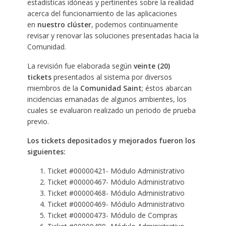
estadísticas idóneas y pertinentes sobre la realidad
acerca del funcionamiento de las aplicaciones
en
nuestro clúster
, podemos continuamente
revisar y renovar las soluciones presentadas hacia la
Comunidad.
La revisión fue elaborada según
veinte (20)
tickets
presentados al sistema por diversos
miembros de la
Comunidad Saint
; éstos abarcan
incidencias emanadas de algunos ambientes, los
cuales se evaluaron realizado un periodo de prueba
previo.
Los tickets depositados y mejorados fueron los
siguientes:
Ticket #00000421- Módulo Administrativo
Ticket #00000467- Módulo Administrativo
Ticket #00000468- Módulo Administrativo
Ticket #00000469- Módulo Administrativo
Ticket #00000473- Módulo de Compras