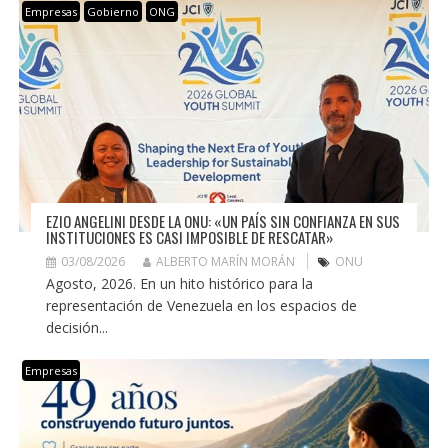
Empresas
Gobierno
ONG
EZIO ANGELINI DESDE LA ONU: «UN PAÍS SIN CONFIANZA EN SUS
INSTITUCIONES ES CASI IMPOSIBLE DE RESCATAR»
03/08/2026
ALBERTO MARÍN MORÁN
ONU
Agosto, 2026. En un hito histórico para la
representación de Venezuela en los espacios de
decisión...
Empresas