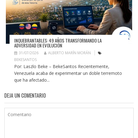
INQUEBRANTABLES: 49 AÑOS TRANSFORMANDO LA
ADVERSIDAD EN EVOLUCIÓN
31/07/2026
ALBERTO MARÍN MORÁN
BEKESANTOS
Por: Laszlo Beke – BekeSantos Recientemente,
Venezuela acaba de experimentar un doble terremoto
que ha afectado...
DEJA UN COMENTARIO