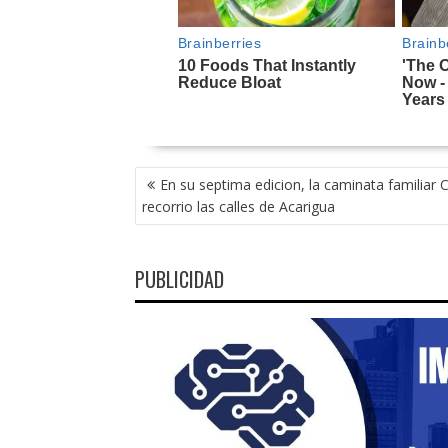
NAVEGACIÓN
En su septima edicion, la caminata familiar
DE
recorrio las calles de Acarigua
ENTRADAS
PUBLICIDAD