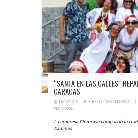
“SANTA EN LAS CALLES” REPA
CARACAS
16/12/2019
ALBERTO MARÍN MORÁN
PLUMROSE
La empresa Plumrose compartió la trad
Caminos