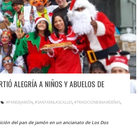
RTIÓ ALEGRÍA A NIÑOS Y ABUELOS DE
#PANDEJAMÓN
,
#SANTAENLASCALLES
,
#TRADICIONESNAVIDEÑAS
,
ición del pan de jamón en un ancianato de Los Dos