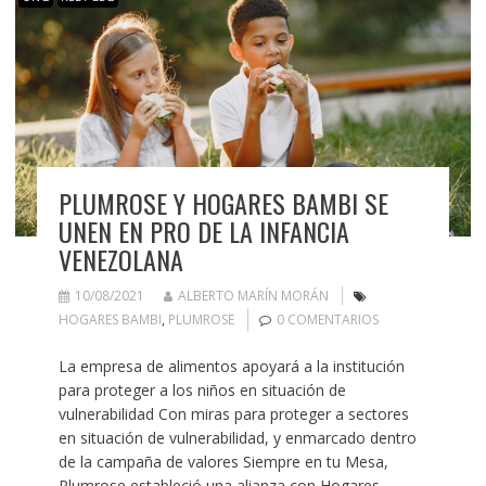
PLUMROSE Y HOGARES BAMBI SE
UNEN EN PRO DE LA INFANCIA
VENEZOLANA
10/08/2021
ALBERTO MARÍN MORÁN
HOGARES BAMBI
,
PLUMROSE
0 COMENTARIOS
La empresa de alimentos apoyará a la institución
para proteger a los niños en situación de
vulnerabilidad Con miras para proteger a sectores
en situación de vulnerabilidad, y enmarcado dentro
de la campaña de valores Siempre en tu Mesa,
Plumrose estableció una alianza con Hogares