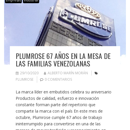
Empresas
Industrial
PLUMROSE 67 AÑOS EN LA MESA DE
LAS FAMILIAS VENEZOLANAS
29/10/2020
ALBERTO MARÍN MORÁN
PLUMROSE
0 COMENTARIOS
La marca líder en embutidos celebra su aniversario
Productos de calidad, esfuerzo e innovación
constante forman parte del repertorio que
comparte la marca con el país En este mes de
octubre, Plumrose cumple 67 años de trabajo
ininterrumpido para convertirse en una de las