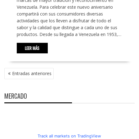
marcas de mayor tradición y reconocimiento en
Venezuela. Para celebrar este nuevo aniversario
compartirá con sus consumidores diversas
actividades que los lleven a disfrutar de todo el
sabor y la calidad que distingue a cada uno de sus
productos. Desde su llegada a Venezuela en 1953,…
LEER MÁS
NAVEGACIÓN
Entradas anteriores
DE
ENTRADAS
MERCADO
Track all markets on TradingView