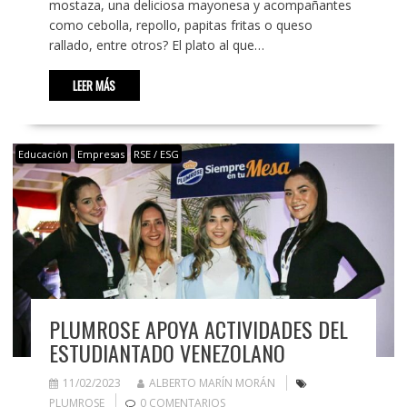
mostaza, una deliciosa mayonesa y acompañantes
como cebolla, repollo, papitas fritas o queso
rallado, entre otros? El plato al que…
LEER MÁS
Educación
Empresas
RSE / ESG
PLUMROSE APOYA ACTIVIDADES DEL
ESTUDIANTADO VENEZOLANO
11/02/2023
ALBERTO MARÍN MORÁN
PLUMROSE
0 COMENTARIOS