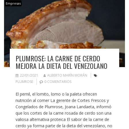
Empresas
PLUMROSE: LA CARNE DE CERDO
MEJORA LA DIETA DEL VENEZOLANO
22/01/2021
ALBERTO MARÍN MORÁN
PLUMROSE
0 COMENTARIOS
El pernil, el lomito, lomo o la paleta ofrecen
nutrición al comer La gerente de Cortes Frescos y
Congelados de Plumrose, Joana Landaeta, informó
que los cortes de la carne rosada de cerdo son una
valiosa alternativa proteica El sabor de la carne de
cerdo ya forma parte de la dieta del venezolano, no