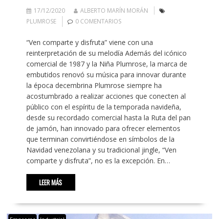
17/12/2020
ALBERTO MARÍN MORÁN
PLUMROSE
0 COMENTARIOS
“Ven comparte y disfruta” viene con una
reinterpretación de su melodía Además del icónico
comercial de 1987 y la Niña Plumrose, la marca de
embutidos renovó su música para innovar durante
la época decembrina Plumrose siempre ha
acostumbrado a realizar acciones que conecten al
público con el espíritu de la temporada navideña,
desde su recordado comercial hasta la Ruta del pan
de jamón, han innovado para ofrecer elementos
que terminan convirtiéndose en símbolos de la
Navidad venezolana y su tradicional jingle, “Ven
comparte y disfruta”, no es la excepción. En…
LEER MÁS