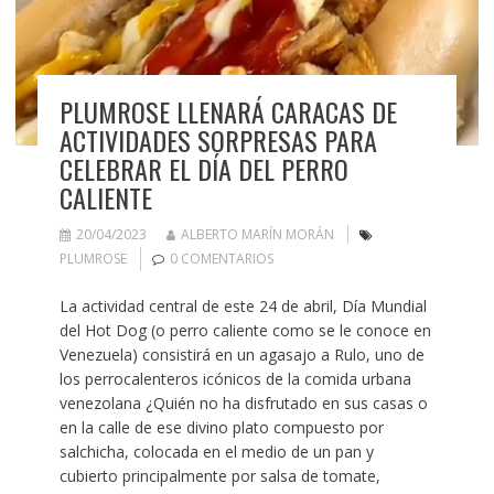
PLUMROSE LLENARÁ CARACAS DE
ACTIVIDADES SORPRESAS PARA
CELEBRAR EL DÍA DEL PERRO
CALIENTE
20/04/2023
ALBERTO MARÍN MORÁN
PLUMROSE
0 COMENTARIOS
La actividad central de este 24 de abril, Día Mundial
del Hot Dog (o perro caliente como se le conoce en
Venezuela) consistirá en un agasajo a Rulo, uno de
los perrocalenteros icónicos de la comida urbana
venezolana ¿Quién no ha disfrutado en sus casas o
en la calle de ese divino plato compuesto por
salchicha, colocada en el medio de un pan y
cubierto principalmente por salsa de tomate,