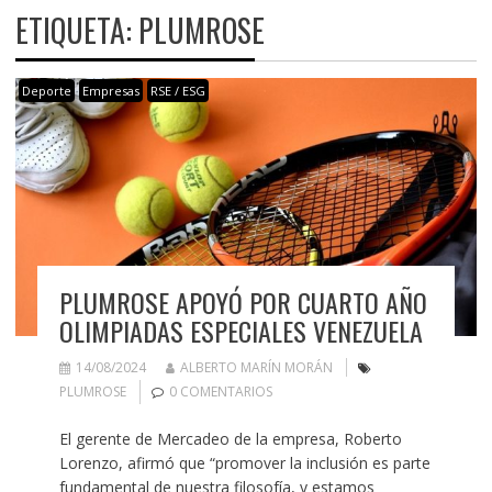
ETIQUETA:
PLUMROSE
Deporte
Empresas
RSE / ESG
PLUMROSE APOYÓ POR CUARTO AÑO
OLIMPIADAS ESPECIALES VENEZUELA
14/08/2024
ALBERTO MARÍN MORÁN
PLUMROSE
0 COMENTARIOS
El gerente de Mercadeo de la empresa, Roberto
Lorenzo, afirmó que “promover la inclusión es parte
fundamental de nuestra filosofía, y estamos