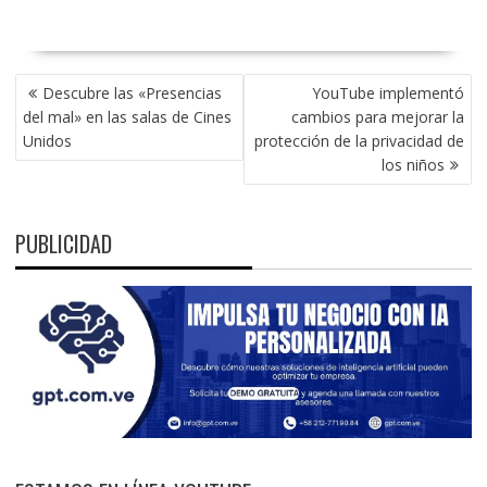
NAVEGACIÓN
Descubre las «Presencias
YouTube implementó
DE
del mal» en las salas de Cines
cambios para mejorar la
ENTRADAS
Unidos
protección de la privacidad de
los niños
PUBLICIDAD