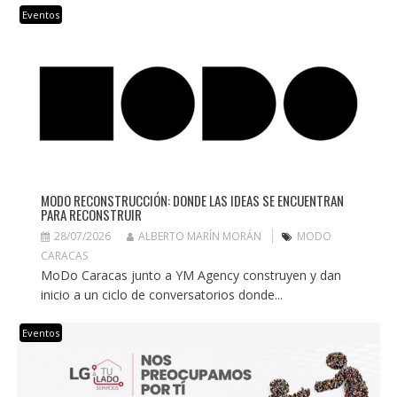
Eventos
MODO RECONSTRUCCIÓN: DONDE LAS IDEAS SE ENCUENTRAN
PARA RECONSTRUIR
28/07/2026
ALBERTO MARÍN MORÁN
MODO
CARACAS
MoDo Caracas junto a YM Agency construyen y dan
inicio a un ciclo de conversatorios donde...
Eventos