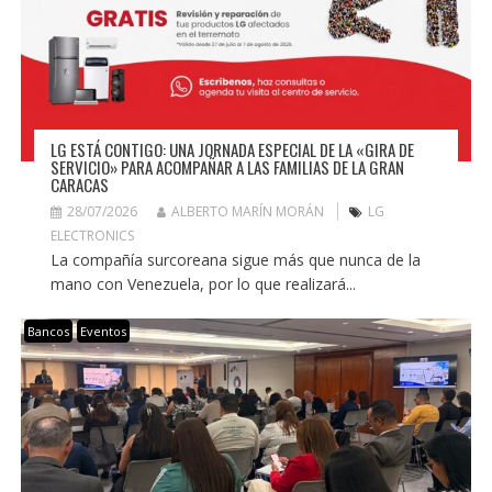
LG ESTÁ CONTIGO: UNA JORNADA ESPECIAL DE LA «GIRA DE
SERVICIO» PARA ACOMPAÑAR A LAS FAMILIAS DE LA GRAN
CARACAS
28/07/2026
ALBERTO MARÍN MORÁN
LG
ELECTRONICS
La compañía surcoreana sigue más que nunca de la
mano con Venezuela, por lo que realizará...
Bancos
Eventos