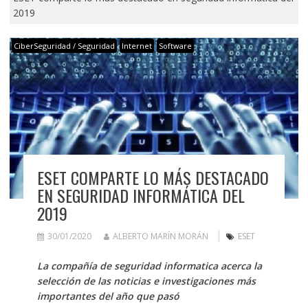
2019
CiberSeguridad / Seguridad
Internet
Software
ESET COMPARTE LO MÁS DESTACADO
EN SEGURIDAD INFORMÁTICA DEL
2019
30/01/2020
ALBERTO MARÍN MORÁN
ESET
La compañía de seguridad informatica acerca la
selección de las noticias e investigaciones más
importantes del año que pasó