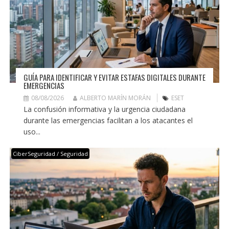
GUÍA PARA IDENTIFICAR Y EVITAR ESTAFAS DIGITALES DURANTE
EMERGENCIAS
08/08/2026
ALBERTO MARÍN MORÁN
ESET
La confusión informativa y la urgencia ciudadana
durante las emergencias facilitan a los atacantes el
uso...
CiberSeguridad / Seguridad