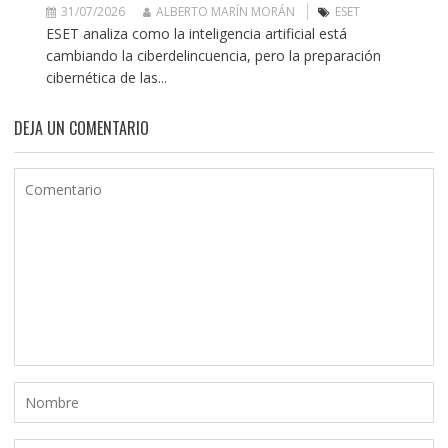
31/07/2026
ALBERTO MARÍN MORÁN
ESET
ESET analiza como la inteligencia artificial está
cambiando la ciberdelincuencia, pero la preparación
cibernética de las...
DEJA UN COMENTARIO