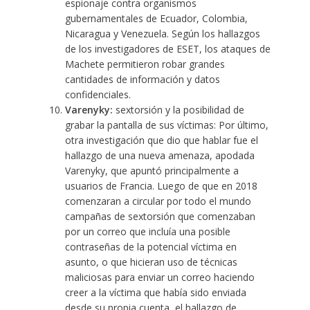
espionaje contra organismos
gubernamentales de Ecuador, Colombia,
Nicaragua y Venezuela. Según los hallazgos
de los investigadores de ESET, los ataques de
Machete permitieron robar grandes
cantidades de información y datos
confidenciales.
Varenyky:
sextorsión y la posibilidad de
grabar la pantalla de sus víctimas: Por último,
otra investigación que dio que hablar fue el
hallazgo de una nueva amenaza, apodada
Varenyky, que apuntó principalmente a
usuarios de Francia. Luego de que en 2018
comenzaran a circular por todo el mundo
campañas de sextorsión que comenzaban
por un
correo que incluía una posible
contraseñas de la potencial víctima en
asunto
, o que hicieran uso de técnicas
maliciosas para enviar un correo haciendo
creer a la víctima que había sido enviada
desde su propia cuenta, el
hallazgo de