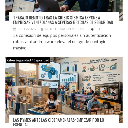
TRABAJO REMOTO TRAS LA CRISIS SÍSMICA EXPONE A
EMPRESAS VENEZOLANAS A SEVERAS BRECHAS DE SEGURIDAD
03/08/2026
ALBERTO MARÍN MORÁN
ESET
La conexión de equipos personales sin autenticación
robusta ni antimalware eleva el riesgo de contagio
masivo...
CiberSeguridad / Seguridad
LAS PYMES ANTE LAS CIBERAMENAZAS: EMPEZAR POR LO
ESENCIAL