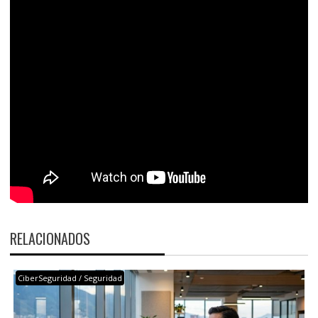
RELACIONADOS
CiberSeguridad / Seguridad