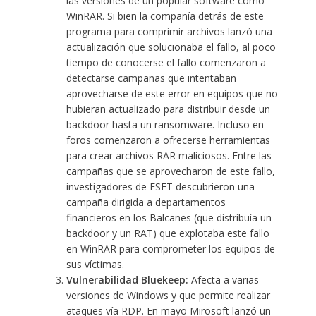
las versiones de un popular software como
WinRAR. Si bien la compañía detrás de este
programa para comprimir archivos lanzó una
actualización que solucionaba el fallo, al poco
tiempo de conocerse el fallo comenzaron a
detectarse campañas que intentaban
aprovecharse de este error en equipos que no
hubieran actualizado para distribuir desde un
backdoor
hasta un
ransomware
. Incluso en
foros comenzaron a
ofrecerse herramientas
para crear archivos RAR maliciosos
. Entre las
campañas que se aprovecharon de este fallo,
investigadores de ESET descubrieron una
campaña dirigida a departamentos
financieros en los Balcanes
(que distribuía un
backdoor y un RAT) que explotaba este fallo
en WinRAR para comprometer los equipos de
sus víctimas.
Vulnerabilidad Bluekeep:
Afecta a varias
versiones de Windows y que permite realizar
ataques vía RDP
. En mayo Mirosoft lanzó un