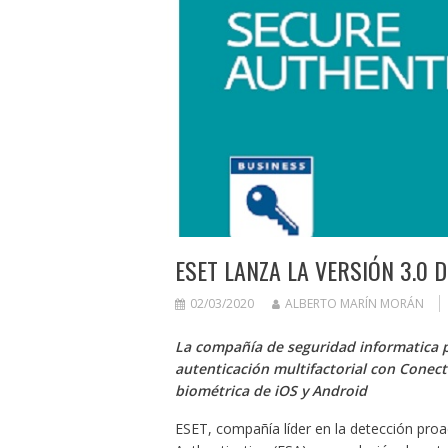
ESET LANZA LA VERSIÓN 3.0 
02/03/2020
ALBERTO MARÍN MORÁN
La compañía de seguridad informatica p
autenticación multifactorial con Conect
biométrica de iOS y Android
ESET, compañía líder en la detección proa