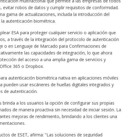
enticación multifactorial que permite a las empresas de todos
, evitar robos de datos y cumplir requisitos de conformidad.
na gama de actualizaciones, incluida la introducción del
la autenticación biométrica.
plear ESA para proteger cualquier servicio o aplicación que
ros, a través de la integración del protocolo de autenticación
ge o en Lenguaje de Marcado para Confirmaciones de
icativamente las capacidades de integración, lo que ahora
protección del acceso a una amplia gama de servicios y
Office 365 o Dropbox.
ara autenticación biométrica nativa en aplicaciones móviles
ra pueden usar escáneres de huellas digitales integrados y
es de autenticación.
 brinda a los usuarios la opción de configurar sus propias
mados de manera proactiva sin necesidad de iniciar sesión. La
antes mejoras de rendimiento, brindando a los clientes una
ementaciones.
uctos de ESET, afirma: “Las soluciones de seguridad