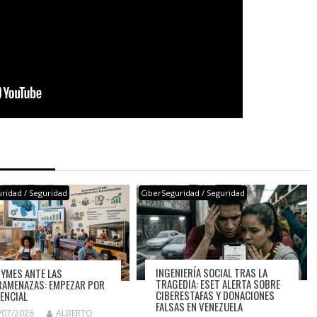
ridad / Seguridad
CiberSeguridad / Seguridad
INGENIERÍA SOCIAL TRAS LA
PYMES ANTE LAS
TRAGEDIA: ESET ALERTA SOBRE
RAMENAZAS: EMPEZAR POR
CIBERESTAFAS Y DONACIONES
SENCIAL
FALSAS EN VENEZUELA
/07/2026
ALBERTO