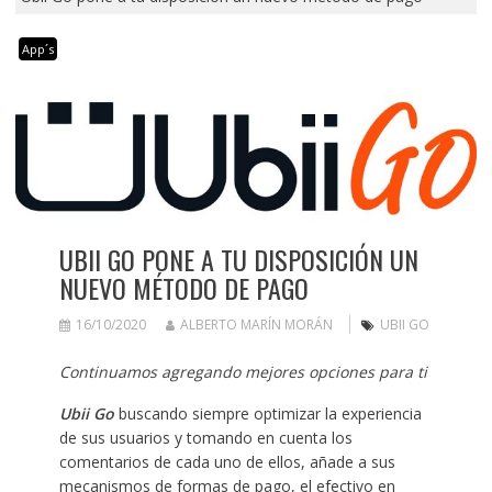
App´s
UBII GO PONE A TU DISPOSICIÓN UN
NUEVO MÉTODO DE PAGO
16/10/2020
ALBERTO MARÍN MORÁN
UBII GO
Continuamos agregando mejores opciones para ti
Ubii Go
buscando siempre optimizar la experiencia
de sus usuarios y tomando en cuenta los
comentarios de cada uno de ellos, añade a sus
mecanismos de formas de pago, el efectivo en