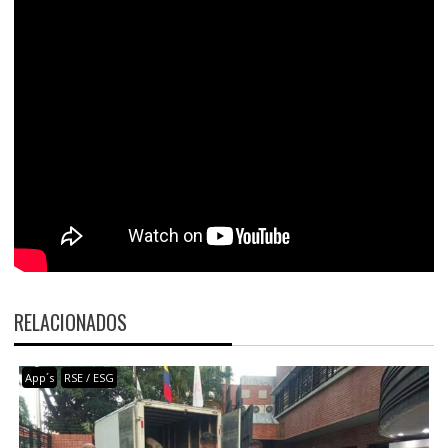
RELACIONADOS
App´s
RSE / ESG