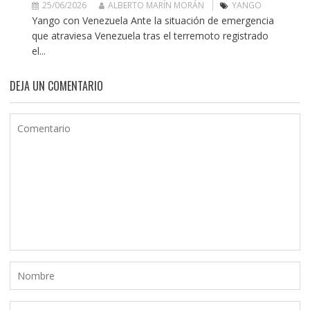
25/06/2026
ALBERTO MARÍN MORÁN
YANGO
Yango con Venezuela Ante la situación de emergencia
que atraviesa Venezuela tras el terremoto registrado
el...
DEJA UN COMENTARIO