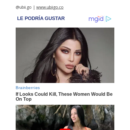
@ubii.go |
www.ubiigo.co