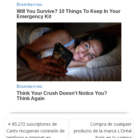
NAVEGACIÓN
85.272 suscriptores de
Compra de cualquier
DE
Cantv recuperan conexión de
producto de la marca L’Oréal
ENTRADAS
telefonía e Internet en
París en la cadena