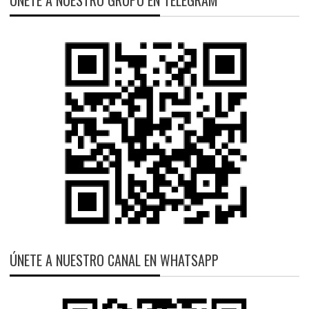
ÚNETE A NUESTRO GRUPO EN TELEGRAM
ÚNETE A NUESTRO CANAL EN WHATSAPP