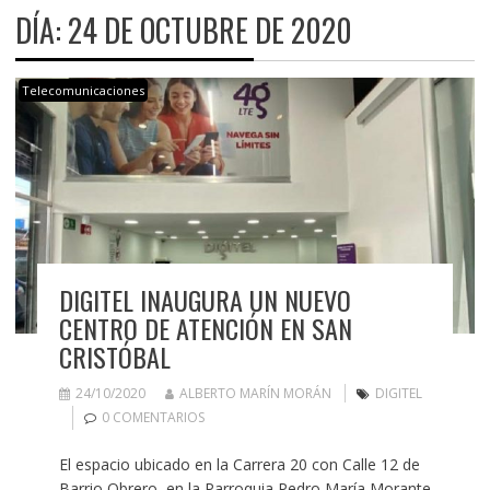
DÍA:
24 DE OCTUBRE DE 2020
Telecomunicaciones
DIGITEL INAUGURA UN NUEVO
CENTRO DE ATENCIÓN EN SAN
CRISTÓBAL
24/10/2020
ALBERTO MARÍN MORÁN
DIGITEL
0 COMENTARIOS
El espacio ubicado en la Carrera 20 con Calle 12 de
Barrio Obrero, en la Parroquia Pedro María Morante