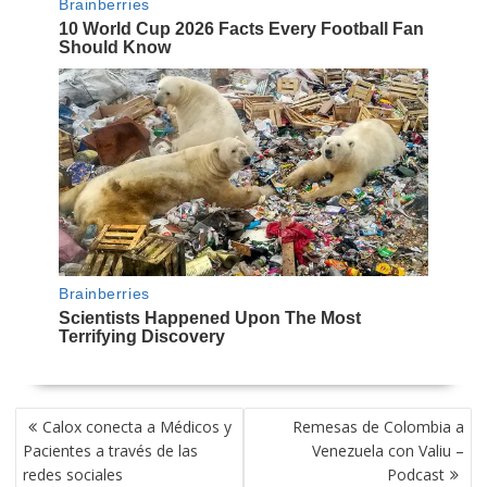
NAVEGACIÓN
Calox conecta a Médicos y
Remesas de Colombia a
DE
Pacientes a través de las
Venezuela con Valiu –
ENTRADAS
redes sociales
Podcast