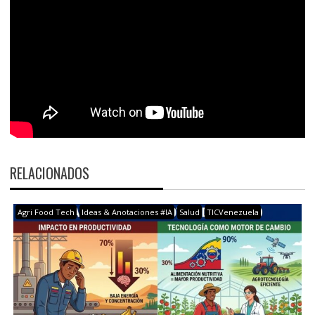
RELACIONADOS
Agri Food Tech
Ideas & Anotaciones #IA
Salud
TICVenezuela