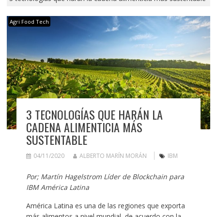
Agri Food Tech
3 TECNOLOGÍAS QUE HARÁN LA
CADENA ALIMENTICIA MÁS
SUSTENTABLE
04/11/2020
ALBERTO MARÍN MORÁN
IBM
Por; Martín Hagelstrom Líder de Blockchain para
IBM América Latina
América Latina es una de las regiones que exporta
más alimentos a nivel mundial, de acuerdo con la