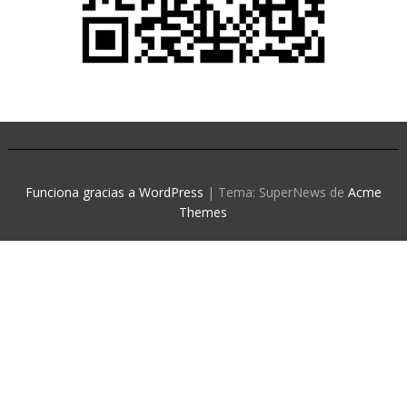
Funciona gracias a WordPress
|
Tema: SuperNews de
Acme
Themes