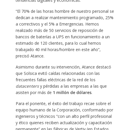
tendencias digitales y económicas.
“El 70% de las horas hombre de nuestro personal se
dedican a realizar mantenimiento programado, 25%
a correctivos y el 5% a Emergencias. Hemos
realizado más de 50 servicios de reposición de
bancos de baterías a UPS en funcionamiento a un
estimado de 120 clientes, para lo cual hemos
trabajado 40 mil horas/hombre en este año”,
precisó Atance.
Asimismo durante su intervención, Atance destacó
que Solsica evitó caídas relacionadas con las
frecuentes fallas eléctricas de la red de los
data
centers
y pérdidas a las empresas a las que
asisten por más de
1 millón de dólares
.
Para el ponente, el éxito del trabajo recae sobre el
equipo humano de la Corporación, conformado por
ingenieros y técnicos “con un alto perfil profesional
y ético quienes reciben actualización y capacitación
permanente” en las fábricas de Vertiv (en Estados