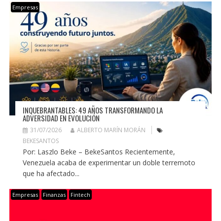
Empresas
INQUEBRANTABLES: 49 AÑOS TRANSFORMANDO LA
ADVERSIDAD EN EVOLUCIÓN
31/07/2026
ALBERTO MARÍN MORÁN
BEKESANTOS
Por: Laszlo Beke – BekeSantos Recientemente,
Venezuela acaba de experimentar un doble terremoto
que ha afectado...
Empresas
Finanzas
Fintech