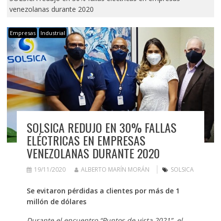
venezolanas durante 2020
Empresas
Industrial
SOLSICA REDUJO EN 30% FALLAS
ELÉCTRICAS EN EMPRESAS
VENEZOLANAS DURANTE 2020
19/11/2020
ALBERTO MARÍN MORÁN
SOLSICA
Se evitaron pérdidas a clientes por más de 1
millón de dólares
Durante el encuentro “Puntos de vista 2021”, el