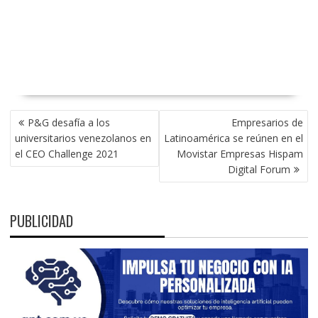
NAVEGACIÓN
P&G desafía a los
Empresarios de
DE
universitarios venezolanos en
Latinoamérica se reúnen en el
ENTRADAS
el CEO Challenge 2021
Movistar Empresas Hispam
Digital Forum
PUBLICIDAD