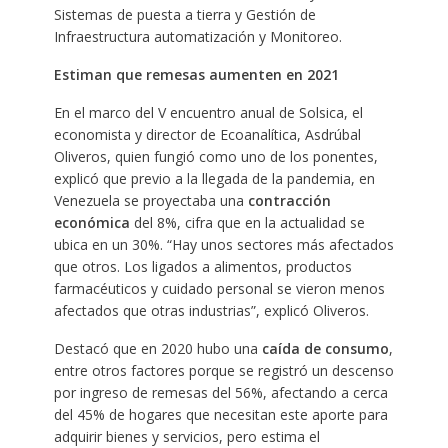
Sistemas de puesta a tierra y Gestión de
Infraestructura automatización y Monitoreo.
Estiman que remesas aumenten en 2021
En el marco del V encuentro anual de Solsica, el
economista y director de Ecoanalítica, Asdrúbal
Oliveros, quien fungió como uno de los ponentes,
explicó que previo a la llegada de la pandemia, en
Venezuela se proyectaba una
contracción
económica
del 8%, cifra que en la actualidad se
ubica en un 30%. “Hay unos sectores más afectados
que otros. Los ligados a alimentos, productos
farmacéuticos y cuidado personal se vieron menos
afectados que otras industrias”, explicó Oliveros.
Destacó que en 2020 hubo una
caída de consumo
,
entre otros factores porque se registró un descenso
por ingreso de remesas del 56%, afectando a cerca
del 45% de hogares que necesitan este aporte para
adquirir bienes y servicios, pero estima el