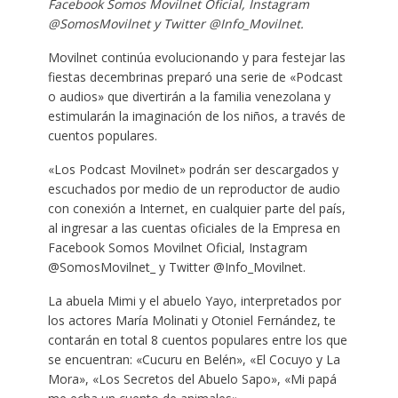
Facebook Somos Movilnet Oficial, Instagram
@SomosMovilnet y Twitter @Info_Movilnet.
Movilnet continúa evolucionando y para festejar las
fiestas decembrinas preparó una serie de «Podcast
o audios» que divertirán a la familia venezolana y
estimularán la imaginación de los niños, a través de
cuentos populares.
«Los Podcast Movilnet» podrán ser descargados y
escuchados por medio de un reproductor de audio
con conexión a Internet, en cualquier parte del país,
al ingresar a las cuentas oficiales de la Empresa en
Facebook Somos Movilnet Oficial, Instagram
@SomosMovilnet_ y Twitter @Info_Movilnet.
La abuela Mimi y el abuelo Yayo, interpretados por
los actores María Molinati y Otoniel Fernández, te
contarán en total 8 cuentos populares entre los que
se encuentran: «Cucuru en Belén», «El Cocuyo y La
Mora», «Los Secretos del Abuelo Sapo», «Mi papá