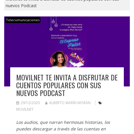
nuevos Podcast
Telecomunicaciones
MOVILNET TE INVITA A DISFRUTAR DE
CUENTOS POPULARES CON SUS
NUEVOS PODCAST
29/12/2020
ALBERTO MARÍN MORÁN
MOVILNET
Los audios, que narran hermosas historias, los
puedes descargar a través de las cuentas en