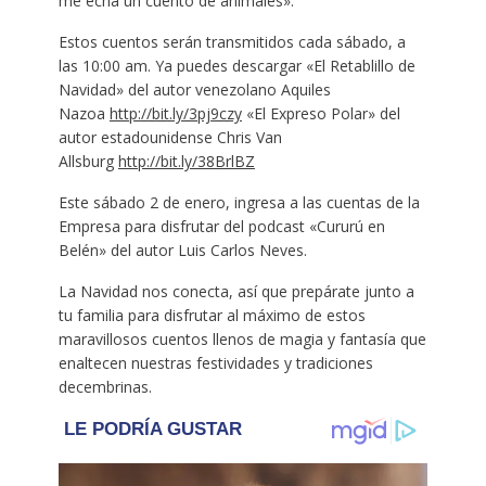
me echa un cuento de animales».
Estos cuentos serán transmitidos cada sábado, a
las 10:00 am. Ya puedes descargar «El Retablillo de
Navidad» del autor venezolano Aquiles
Nazoa
http://bit.ly/3pj9czy
«El Expreso Polar» del
autor estadounidense Chris Van
Allsburg
http://bit.ly/38BrlBZ
Este sábado 2 de enero, ingresa a las cuentas de la
Empresa para disfrutar del podcast «Cururú en
Belén» del autor Luis Carlos Neves.
La Navidad nos conecta, así que prepárate junto a
tu familia para disfrutar al máximo de estos
maravillosos cuentos llenos de magia y fantasía que
enaltecen nuestras festividades y tradiciones
decembrinas.