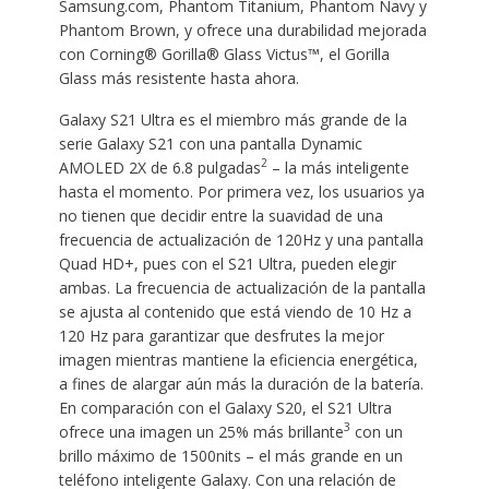
Samsung.com, Phantom Titanium, Phantom Navy y
Phantom Brown, y ofrece una durabilidad mejorada
con Corning® Gorilla® Glass Victus™, el Gorilla
Glass más resistente hasta ahora.
Galaxy S21 Ultra es el miembro más grande de la
serie Galaxy S21 con una pantalla Dynamic
2
AMOLED 2X de 6.8 pulgadas
– la más inteligente
hasta el momento. Por primera vez, los usuarios ya
no tienen que decidir entre la suavidad de una
frecuencia de actualización de 120Hz y una pantalla
Quad HD+, pues con el S21 Ultra, pueden elegir
ambas. La frecuencia de actualización de la pantalla
se ajusta al contenido que está viendo de 10 Hz a
120 Hz para garantizar que desfrutes la mejor
imagen mientras mantiene la eficiencia energética,
a fines de alargar aún más la duración de la batería.
En comparación con el Galaxy S20, el S21 Ultra
3
ofrece una imagen un 25% más brillante
con un
brillo máximo de 1500nits – el más grande en un
teléfono inteligente Galaxy. Con una relación de