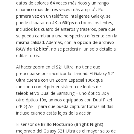
datos de colores 64 veces más ricos y un rango
6
dinámico más de tres veces más amplio
. Por
primera vez en un teléfono inteligente Galaxy, se
puede disparar en
4K a 60fps
en todos los lentes,
incluidos los cuatro delanteros y traseros, para que
se pueda cambiar a una perspectiva diferente con la
misma calidad. Además, con la
opción de archivo
7
RAW de 12 bits
, no se perderá ni un solo detalle al
editar fotos.
Al hacer zoom en el S21 Ultra, no tiene que
preocuparse por sacrificar la claridad. El Galaxy S21
Ultra cuenta con un Zoom Espacial 100x que
funciona con el primer sistema de lentes de
teleobjetivo Dual de Samsung – uno óptico 3x y
otro óptico 10x, ambos equipados con Dual Pixel
(2PD) AF – para que pueda capturar tomas nítidas
incluso cuando estás lejos de la acción.
El sensor de
Brillo Nocturno (Bright Night)
mejorado del Galaxy S21 Ultra es el mayor salto de