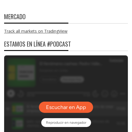
MERCADO
Track all markets on TradingView
ESTAMOS EN LÍNEA #PODCAST