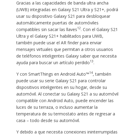
Gracias a las capacidades de banda ultra ancha
(UWB) integradas en Galaxy S21 Ultra y S21+, podrá
usar su dispositivo Galaxy S21 para desbloquear
automáticamente puertas de automóviles
12
compatibles sin sacar las llaves
. Con el Galaxy S21
Ultra y el Galaxy S21+ habilitados para UWB,
también puede usar el AR finder para enviar
mensajes virtuales que permitan a otros usuarios
de teléfonos inteligentes Galaxy saber que necesita
13
ayuda para buscar un artículo perdido
.
14
Y con SmartThings en Android Auto™
, también
puede usar su serie Galaxy S21 para controlar
dispositivos inteligentes en su hogar, desde su
automóvil. Al conectar su Galaxy S21 a su automóvil
compatible con Android Auto, puede encender las
luces de su terraza, o incluso aumentar la
temperatura de su termostato antes de regresar a
casa – todo desde su automóvil.
Y debido a que necesita conexiones ininterrumpidas