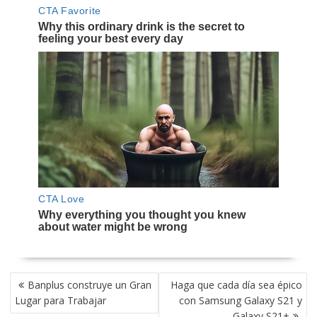
NAVEGACIÓN
Banplus construye un Gran
Haga que cada día sea épico
DE
Lugar para Trabajar
con Samsung Galaxy S21 y
ENTRADAS
Galaxy S21+