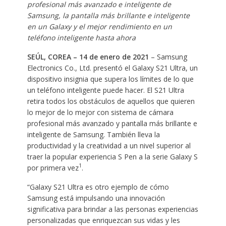
profesional más avanzado e inteligente de
Samsung, la pantalla más brillante e inteligente
en un Galaxy y el mejor rendimiento en un
teléfono inteligente hasta ahora
SEÚL, COREA – 14 de enero de 2021
– Samsung
Electronics Co., Ltd. presentó el Galaxy S21 Ultra, un
dispositivo insignia que supera los límites de lo que
un teléfono inteligente puede hacer. El S21 Ultra
retira todos los obstáculos de aquellos que quieren
lo mejor de lo mejor con sistema de cámara
profesional más avanzado y pantalla más brillante e
inteligente de Samsung. También lleva la
productividad y la creatividad a un nivel superior al
traer la popular experiencia S Pen a la serie Galaxy S
1
por primera vez
.
“Galaxy S21 Ultra es otro ejemplo de cómo
Samsung está impulsando una innovación
significativa para brindar a las personas experiencias
personalizadas que enriquezcan sus vidas y les