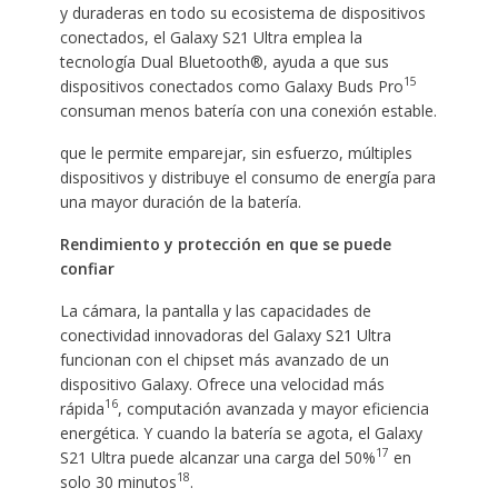
y duraderas en todo su ecosistema de dispositivos
conectados, el Galaxy S21 Ultra emplea la
tecnología Dual Bluetooth®, ayuda a que sus
15
dispositivos conectados como Galaxy Buds Pro
consuman menos batería con una conexión estable.
que le permite emparejar, sin esfuerzo, múltiples
dispositivos y distribuye el consumo de energía para
una mayor duración de la batería.
Rendimiento y protección en que se puede
confiar
La cámara, la pantalla y las capacidades de
conectividad innovadoras del Galaxy S21 Ultra
funcionan con el chipset más avanzado de un
dispositivo Galaxy. Ofrece una velocidad más
16
rápida
, computación avanzada y mayor eficiencia
energética. Y cuando la batería se agota, el Galaxy
17
S21 Ultra puede alcanzar una carga del 50%
en
18
solo 30 minutos
.