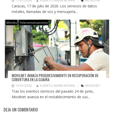
17/07/2026
ALBERTO MARÍN MORÁN
MOVISTAR
Caracas, 17 de julio de 2026. Los servicios de datos
móviles, llamadas de voz y mensajería...
Móviles
Telecomunicaciones
MOVILNET AVANZA PROGRESIVAMENTE EN RECUPERACIÓN DE
COBERTURA EN LA GUAIRA
15/07/2026
ALBERTO MARÍN MORÁN
MOVILNET
Tras los eventos sísmicos del pasado 24 de junio,
Movilnet avanza en el restablecimiento de sus...
DEJA UN COMENTARIO