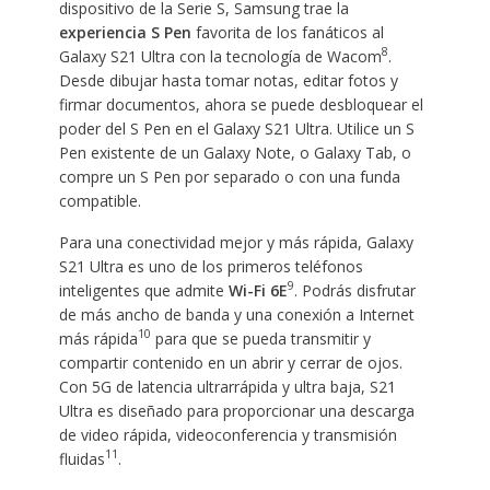
dispositivo de la Serie S, Samsung trae la
experiencia S Pen
favorita de los fanáticos al
8
Galaxy S21 Ultra con la tecnología de Wacom
.
Desde dibujar hasta tomar notas, editar fotos y
firmar documentos, ahora se puede desbloquear el
poder del S Pen en el Galaxy S21 Ultra. Utilice un S
Pen existente de un Galaxy Note, o Galaxy Tab, o
compre un S Pen por separado o con una funda
compatible.
Para una conectividad mejor y más rápida, Galaxy
S21 Ultra es uno de los primeros teléfonos
9
inteligentes que admite
Wi-Fi 6E
. Podrás disfrutar
de más ancho de banda y una conexión a Internet
10
más rápida
para que se pueda transmitir y
compartir contenido en un abrir y cerrar de ojos.
Con 5G de latencia ultrarrápida y ultra baja, S21
Ultra es diseñado para proporcionar una descarga
de video rápida, videoconferencia y transmisión
11
fluidas
.