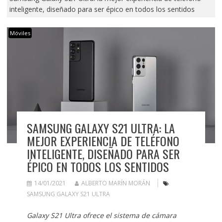
inteligente, diseñado para ser épico en todos los sentidos
Móviles
SAMSUNG GALAXY S21 ULTRA: LA
MEJOR EXPERIENCIA DE TELÉFONO
INTELIGENTE, DISEÑADO PARA SER
ÉPICO EN TODOS LOS SENTIDOS
14/01/2021
ALBERTO MARÍN MORÁN
SAMSUNG GALAXY S21 ULTRA
Galaxy S21 Ultra ofrece el sistema de cámara