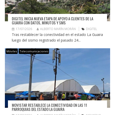
DIGITEL INICIA NUEVA ETAPA DE APOYO A CLIENTES DE LA
GUAIRA CON DATOS, MINUTOS Y SMS
17/07/2026
ALBERTO MARÍN MORÁN
DIGITEL
Tras restablecer la conectividad en el estado La Guaira
luego del sismo registrado el pasado 24...
Móviles
Telecomunicaciones
MOVISTAR RESTABLECE LA CONECTIVIDAD EN LAS 11
PARROQUIAS DEL ESTADO LA GUAIRA