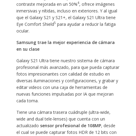
4
contraste mejorada en un 50%
, ofrece imágenes
inmersivas y nítidas, incluso en exteriores. Y al igual
que el Galaxy S21 y S21+, el Galaxy S21 Ultra tiene
5
Eye Comfort Shield
para ayudar a reducir la fatiga
ocular.
Samsung trae la mejor experiencia de cámara
en su clase
Galaxy S21 Ultra tiene nuestro sistema de cámara
profesional más avanzado, para que pueda capturar
fotos impresionantes con calidad de estudio en
diversas iluminaciones y configuraciones, y grabar y
editar videos con una caja de herramientas de
nuevas funciones impulsadas por IA que mejoran
cada toma.
Tiene una cámara trasera cuádruple (ultra-wide,
wide and dual tele-lenses) que cuenta con un
actualizado
sensor profesional de 108MP
, desde
el cual se puede capturar fotos HDR de 12 bits con