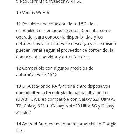
9 Requerirá un enrutador Wi-Fi 6E.
10 Versus Wi-Fi 6.
11 Requiere una conexión de red 5G ideal,
disponible en mercados selectos. Consulte con su
operador para conocer la disponibilidad y los
detalles. Las velocidades de descarga y transmisión
pueden variar según el proveedor de contenido, la
conexión del servidor y otros factores.
12 Compatible con algunos modelos de
automóviles de 2022.
13 El buscador de RA funciona entre dispositivos
que admiten la tecnología de banda ultra ancha
(UWB). UWB es compatible con Galaxy S21 UltraP3,
T2, Galaxy S21 +, Galaxy Note20 Ultra 5G y Galaxy
Z Fold2
14 Android Auto es una marca comercial de Google
LLC.