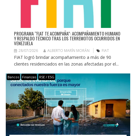
PROGRAMA “FIAT TE ACOMPAÑA”: ACOMPAÑAMIENTO HUMANO
Y RESPALDO TÉCNICO TRAS LOS TERREMOTOS OCURRIDOS EN
VENEZUELA
28/07/2026
ALBERTO MARÍN MORÁN
FIAT
FIAT logró brindar acompañamiento a más de 90
clientes residenciados en las zonas afectadas por el...
Bancos
Finanzas
RSE / ESG