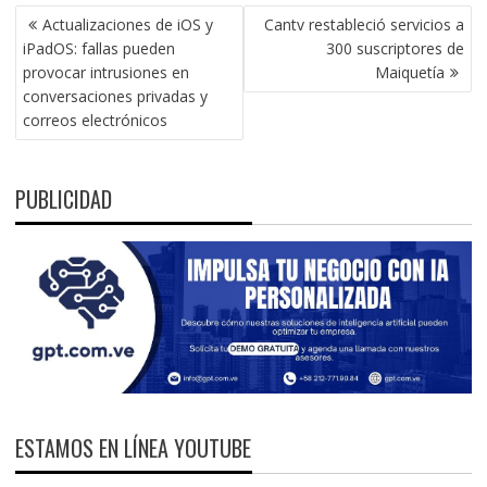
NAVEGACIÓN
Actualizaciones de iOS y
Cantv restableció servicios a
DE
iPadOS: fallas pueden
300 suscriptores de
ENTRADAS
provocar intrusiones en
Maiquetía
conversaciones privadas y
correos electrónicos
PUBLICIDAD
ESTAMOS EN LÍNEA YOUTUBE