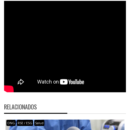
RELACIONADOS
ONG
RSE / ESG
Salud