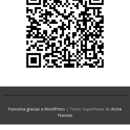
Funciona gracias a WordPress
|
Tema: SuperNews de
Acme
Themes