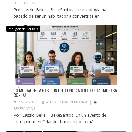
BEKESANTOS
Por: Laszlo Beke – BekeSantos La tecnología ha
pasado de ser un habilitador a convertirse en...
Inteligencia Artificial
¡CÓMO HACER LA GESTIÓN DEL CONOCIMIENTO EN LA EMPRESA
CON IA!
27/07/2026
ALBERTO MARÍN MORÁN
BEKESANTOS
Por: Laszlo Beke – BekeSantos. En un evento de
Lotusphere en Orlando, hace un poco más...