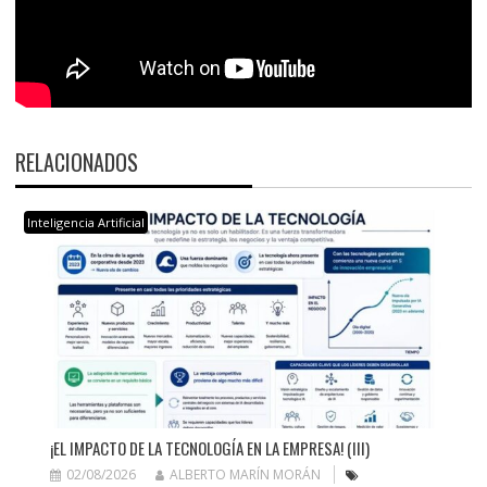
RELACIONADOS
Inteligencia Artificial
¡EL IMPACTO DE LA TECNOLOGÍA EN LA EMPRESA! (III)
02/08/2026
ALBERTO MARÍN MORÁN