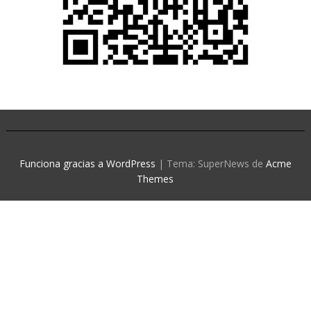
Funciona gracias a WordPress
|
Tema: SuperNews de
Acme
Themes