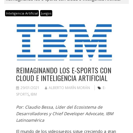
Inteligencia Artificial
Juegos
REIMAGINANDO LOS E-SPORTS CON
CLOUD E INTELIGENCIA ARTIFICIAL
29/01/2021
ALBERTO MARÍN MORÁN
E-
SPORTS
,
IBM
Por: Claudio Bessa, Líder del Ecosistema de
Desarrolladores y Chief Developer Advocate, IBM
Latinoamérica
El mundo de los videojuegos sigue creciendo a gran