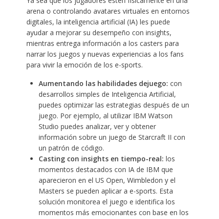
Ya sea que los jugadores estén físicamente en una
arena o controlando avatares virtuales en entornos
digitales, la inteligencia artificial (IA) les puede
ayudar a mejorar su desempeño con insights,
mientras entrega información a los casters para
narrar los juegos y nuevas experiencias a los fans
para vivir la emoción de los e-sports.
Aumentando
las habilidades de
juego:
con
desarrollos simples de Inteligencia Artificial,
puedes optimizar las estrategias después de un
juego. Por ejemplo, al utilizar IBM Watson
Studio puedes analizar, ver y obtener
información sobre un juego de Starcraft II
con
un patrón de código.
Casting con insights en tiempo-real:
los
momentos destacados con IA de IBM que
aparecieron en el US Open, Wimbledon y el
Masters se pueden aplicar a e-sports. Esta
solución monitorea el juego e identifica los
momentos más emocionantes con base en los