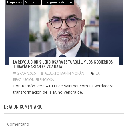
Empresas
Gobierno
Inteligencia Artificial
LA REVOLUCIÓN SILENCIOSA YA ESTÁ AQUÍ… Y LOS GOBIERNOS
TODAVÍA HABLAN EN VOZ BAJA
27/07/2026
ALBERTO MARÍN MORÁN
LA
REVOLUCIÓN SILENCIOSA
Por: Ramón Vera – CEO de saintnet.com La verdadera
transformación de la IA no vendrá de...
DEJA UN COMENTARIO