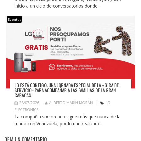
inicio a un ciclo de conversatorios donde...
Eventos
LG ESTÁ CONTIGO: UNA JORNADA ESPECIAL DE LA «GIRA DE
SERVICIO» PARA ACOMPAÑAR A LAS FAMILIAS DE LA GRAN
CARACAS
28/07/2026
ALBERTO MARÍN MORÁN
LG
ELECTRONICS
La compañía surcoreana sigue más que nunca de la
mano con Venezuela, por lo que realizará...
DEJA UN COMENTARIO