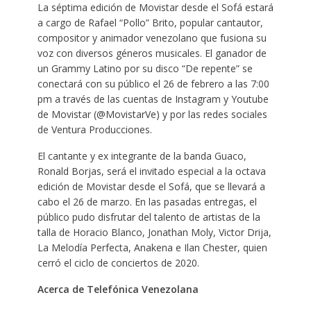
La séptima edición de Movistar desde el Sofá estará
a cargo de Rafael “Pollo” Brito, popular cantautor,
compositor y animador venezolano que fusiona su
voz con diversos géneros musicales. El ganador de
un Grammy Latino por su disco “De repente” se
conectará con su público el 26 de febrero a las 7:00
pm a través de las cuentas de Instagram y Youtube
de Movistar (@MovistarVe) y por las redes sociales
de Ventura Producciones.
El cantante y ex integrante de la banda Guaco,
Ronald Borjas, será el invitado especial a la octava
edición de Movistar desde el Sofá, que se llevará a
cabo el 26 de marzo. En las pasadas entregas, el
público pudo disfrutar del talento de artistas de la
talla de Horacio Blanco, Jonathan Moly, Victor Drija,
La Melodía Perfecta, Anakena e Ilan Chester, quien
cerró el ciclo de conciertos de 2020.
Acerca de Telefónica Venezolana