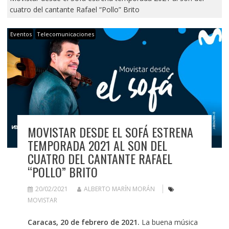
cuatro del cantante Rafael “Pollo” Brito
Eventos
Telecomunicaciones
MOVISTAR DESDE EL SOFÁ ESTRENA
TEMPORADA 2021 AL SON DEL
CUATRO DEL CANTANTE RAFAEL
“POLLO” BRITO
20/02/2021
ALBERTO MARÍN MORÁN
MOVISTAR
Caracas, 20 de febrero de 2021.
La buena música