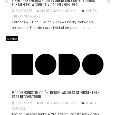
LIBERTY NETWORKS Y CANTV ANUNCIAN PROYECTO PARA
FORTALECER LA CONECTIVIDAD EN VENEZUELA
31/07/2026
ALBERTO MARÍN MORÁN
CANTV
,
LIBERTY NETWORKS
Caracas – 31 de julio de 2026 – Liberty Networks,
proveedor líder de conectividad empresarial e...
Eventos
MODO RECONSTRUCCIÓN: DONDE LAS IDEAS SE ENCUENTRAN
PARA RECONSTRUIR
28/07/2026
ALBERTO MARÍN MORÁN
MODO
CARACAS
MoDo Caracas junto a YM Agency construyen y dan