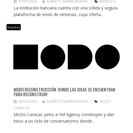
31/07/2026
ALBERTO MARÍN MORÁN
BANESCO
La institución bancaria cuenta con una sólida y segura
plataforma de envío de remesas, cuya oferta...
Eventos
MODO RECONSTRUCCIÓN: DONDE LAS IDEAS SE ENCUENTRAN
PARA RECONSTRUIR
28/07/2026
ALBERTO MARÍN MORÁN
MODO
CARACAS
MoDo Caracas junto a YM Agency construyen y dan
inicio a un ciclo de conversatorios donde...