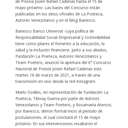
de Poesía Joven Rafael Cadenas hasta el 15 de
mayo próximo. Las bases del Concurso están
publicadas en los sitios oficiales de La Poeteca,
Autores Venezolanos y en el Blog Banesco.
Banesco Banco Universal -cuya política de
Responsabilidad Social Empresarial y Sostenibilidad
tiene como pilares el fomento a la educación, la
salud y la inclusión financiera- junto a sus aliados,
Fundación La Poeteca, Autores Venezolanos y
Team Poetero, anunció la apertura del 6° Concurso
Nacional de Poesía Joven Rafael Cadenas este
martes 16 de marzo de 2021, a través de una
transmisión en vivo desde la red Instagram.
Marlo Ovalles, en representación de Fundación La
Poeteca, Tibisay Guerra por parte de Autores
Venezolanos y Team Poetero, y Rosamaría Atencio,
por Banesco, dieron formal inicio al periodo de
postulaciones, el cual concluirá el 15 de mayo
próximo. En sus intervenciones resaltaron el