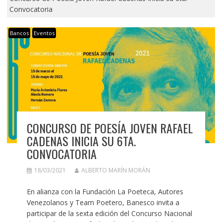
Convocatoria
Bancos
Eventos
CONCURSO DE POESÍA JOVEN RAFAEL
CADENAS INICIA SU 6TA.
CONVOCATORIA
18/03/2021
ALBERTO MARÍN MORÁN
En alianza con la Fundación La Poeteca, Autores
Venezolanos y Team Poetero, Banesco invita a
participar de la sexta edición del Concurso Nacional