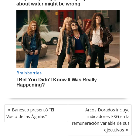
NAVEGACIÓN
Banesco presentó “El
Arcos Dorados incluye
DE
Vuelo de las Águilas”
indicadores ESG en la
ENTRADAS
remuneración variable de sus
ejecutivos