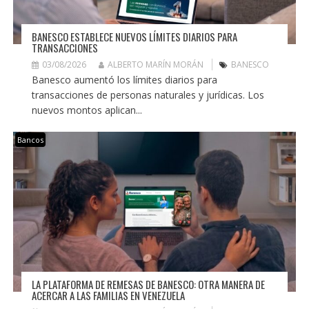
BANESCO ESTABLECE NUEVOS LÍMITES DIARIOS PARA
TRANSACCIONES
03/08/2026
ALBERTO MARÍN MORÁN
BANESCO
Banesco aumentó los límites diarios para
transacciones de personas naturales y jurídicas. Los
nuevos montos aplican...
Bancos
LA PLATAFORMA DE REMESAS DE BANESCO: OTRA MANERA DE
ACERCAR A LAS FAMILIAS EN VENEZUELA