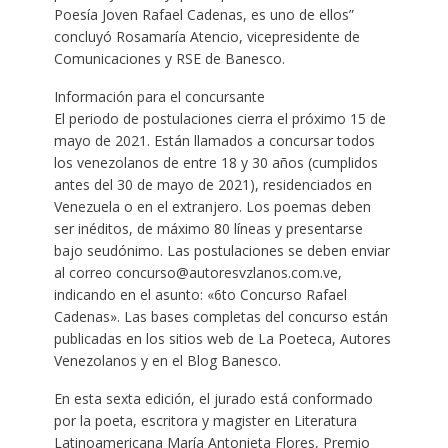
Poesía Joven Rafael Cadenas, es uno de ellos”
concluyó Rosamaría Atencio, vicepresidente de
Comunicaciones y RSE de Banesco.
Información para el concursante
El periodo de postulaciones cierra el próximo 15 de
mayo de 2021. Están llamados a concursar todos
los venezolanos de entre 18 y 30 años (cumplidos
antes del 30 de mayo de 2021), residenciados en
Venezuela o en el extranjero. Los poemas deben
ser inéditos, de máximo 80 líneas y presentarse
bajo seudónimo. Las postulaciones se deben enviar
al correo concurso@autoresvzlanos.com.ve,
indicando en el asunto: «6to Concurso Rafael
Cadenas». Las bases completas del concurso están
publicadas en los sitios web de La Poeteca, Autores
Venezolanos y en el Blog Banesco.
En esta sexta edición, el jurado está conformado
por la poeta, escritora y magister en Literatura
Latinoamericana María Antonieta Flores, Premio