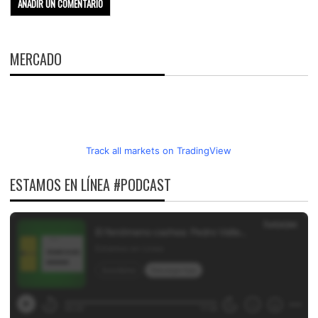
MERCADO
Track all markets on TradingView
ESTAMOS EN LÍNEA #PODCAST