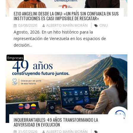
EZIO ANGELINI DESDE LA ONU: «UN PAÍS SIN CONFIANZA EN SUS
INSTITUCIONES ES CASI IMPOSIBLE DE RESCATAR»
03/08/2026
ALBERTO MARÍN MORÁN
ONU
Agosto, 2026. En un hito histórico para la
representación de Venezuela en los espacios de
decisión...
Empresas
INQUEBRANTABLES: 49 AÑOS TRANSFORMANDO LA
ADVERSIDAD EN EVOLUCIÓN
31/07/2026
ALBERTO MARÍN MORÁN