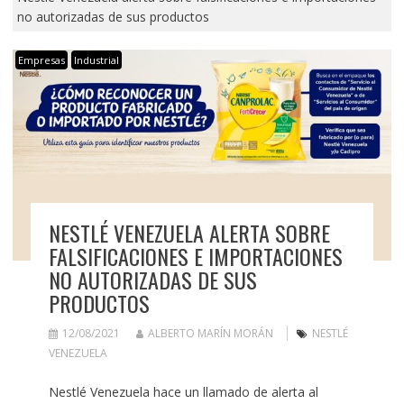
no autorizadas de sus productos
Empresas
Industrial
NESTLÉ VENEZUELA ALERTA SOBRE
FALSIFICACIONES E IMPORTACIONES
NO AUTORIZADAS DE SUS
PRODUCTOS
12/08/2021
ALBERTO MARÍN MORÁN
NESTLÉ
VENEZUELA
Nestlé Venezuela hace un llamado de alerta al