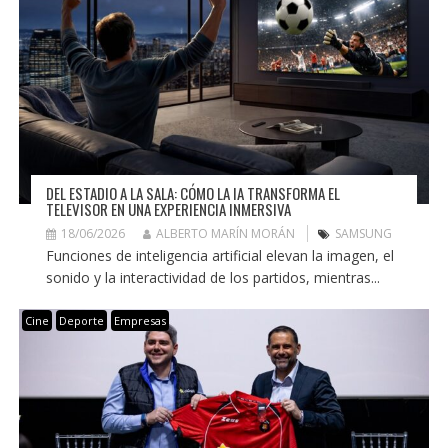
DEL ESTADIO A LA SALA: CÓMO LA IA TRANSFORMA EL
TELEVISOR EN UNA EXPERIENCIA INMERSIVA
18/06/2026
ALBERTO MARÍN MORÁN
SAMSUNG
Funciones de inteligencia artificial elevan la imagen, el
sonido y la interactividad de los partidos, mientras...
Cine
Deporte
Empresas