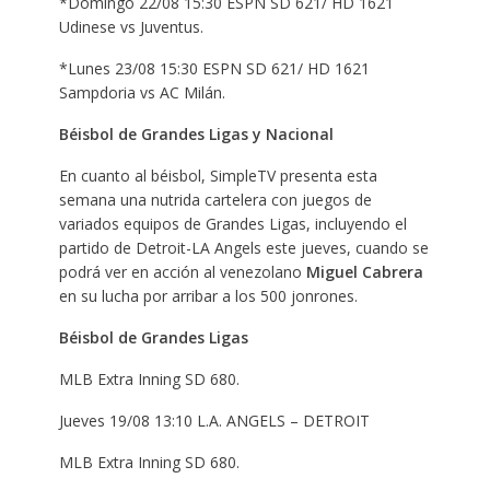
*Domingo 22/08 15:30 ESPN SD 621/ HD 1621
Udinese vs Juventus.
*Lunes 23/08 15:30 ESPN SD 621/ HD 1621
Sampdoria vs AC Milán.
Béisbol de Grandes Ligas y Nacional
En cuanto al béisbol, SimpleTV presenta esta
semana una nutrida cartelera con juegos de
variados equipos de Grandes Ligas, incluyendo el
partido de Detroit-LA Angels este jueves, cuando se
podrá ver en acción al venezolano
Miguel Cabrera
en su lucha por arribar a los 500 jonrones.
Béisbol de Grandes Ligas
MLB Extra Inning SD 680.
Jueves 19/08 13:10 L.A. ANGELS – DETROIT
MLB Extra Inning SD 680.