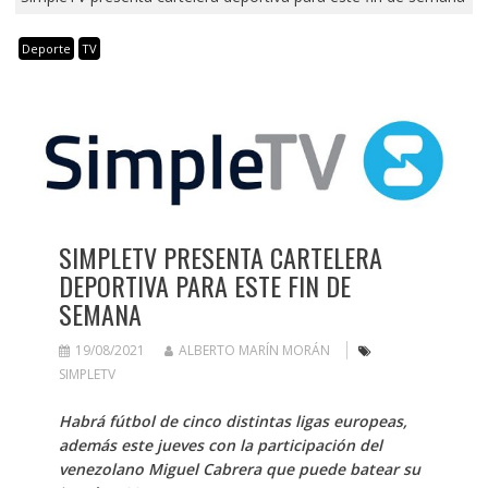
Deporte
TV
SIMPLETV PRESENTA CARTELERA
DEPORTIVA PARA ESTE FIN DE
SEMANA
19/08/2021
ALBERTO MARÍN MORÁN
SIMPLETV
Habrá fútbol de cinco distintas ligas europeas,
además este jueves con la participación del
venezolano Miguel Cabrera que puede batear su