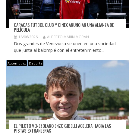
CARACAS FÚTBOL CLUB Y CINEX ANUNCIAN UNA ALIANZA DE
PELÍCULA
18/06/2026
ALBERTO MARÍN MORÁN
Dos grandes de Venezuela se unen en una sociedad
que junta al balompié con el entretenimiento...
Automotriz
Deporte
EL PILOTO VENEZOLANO ENZO GIBELLI ACELERA HACIA LAS
PISTAS EXTRANJERAS