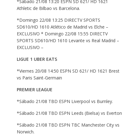
*Sábado 21/08 13:20 ESPN SD 621/ HD 1621
Athletic de Bilbao vs Barcelona.
*Domingo 22/08 13:25 DIRECTV SPORTS
SD610/HD 1610 Atlético de Madrid vs Elche –
EXCLUSIVO * Domingo 22/08 15:55 DIRECTV
SPORTS SD610/HD 1610 Levante vs Real Madrid –
EXCLUSIVO –
LIGUE 1 UBER EATS
*Viernes 20/08 14:50 ESPN SD 621/ HD 1621 Brest
vs Paris Saint-Germain
PREMIER LEAGUE
*Sábado 21/08 TBD ESPN Liverpool vs Burnley.
*Sábado 21/08 TBD ESPN Leeds (Bielsa) vs Everton
*Sábado 21/08 TBD ESPN TBC Manchester City vs
Norwich.