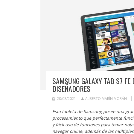
SAMSUNG GALAXY TAB S7 FE E
DISEÑADORES
20/08/2021
ALBERTO MARÍN MORÁN
Esta tableta de Samsung posee una gran
procesamiento que perfectamente funciona
y fácil uso de funciones para tomar notas
navegar online, además de las múltiples