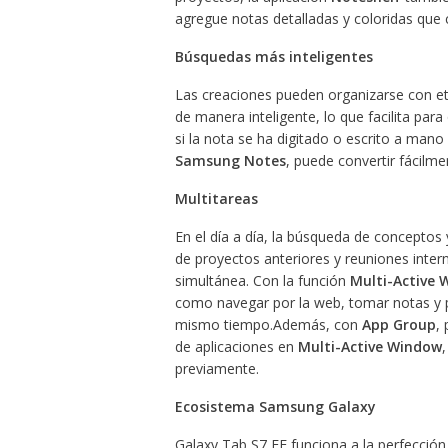
agregue notas detalladas y coloridas que 
Búsquedas más inteligentes
Las creaciones pueden organizarse con et
de manera inteligente, lo que facilita par
si la nota se ha digitado o escrito a mano
Samsung Notes
, puede convertir fácilme
Multitareas
En el día a día, la búsqueda de conceptos y
de proyectos anteriores y reuniones int
simultánea. Con la función
Multi-Active
como navegar por la web, tomar notas y pr
mismo tiempo.Además, con
App Group
,
de aplicaciones en
Multi-Active Window
previamente.
Ecosistema Samsung Galaxy
Galaxy Tab S7 FE funciona a la perfección