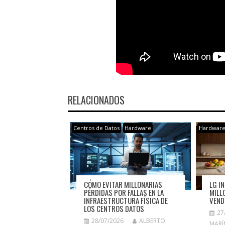
RELACIONADOS
Centros de Datos
Hardware
Hardwar
CÓMO EVITAR MILLONARIAS
LG I
PÉRDIDAS POR FALLAS EN LA
MILL
INFRAESTRUCTURA FÍSICA DE
VEND
LOS CENTROS DATOS
27
28/07/2026
ALBERTO
MARÍ