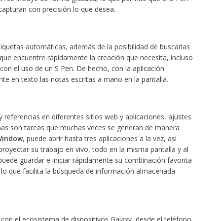
capturan con precisión lo que desea.
iquetas automáticas, además de la posibilidad de buscarlas
a que encuentre rápidamente la creación que necesita, incluso
 con el uso de un S Pen. De hecho, con la aplicación
nte en texto las notas escritas a mano en la pantalla.
 referencias en diferentes sitios web y aplicaciones, ajustes
ernas son tareas que muchas veces se generan de manera
 Window
, puede abrir hasta tres aplicaciones a la vez, así
oyectar su trabajo en vivo, todo en la misma pantalla y al
 puede guardar e iniciar rápidamente su combinación favorita
, lo que facilita la búsqueda de información almacenada
 con el ecosistema de dispositivos Galaxy, desde el teléfono