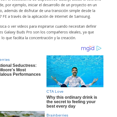
de, por ejemplo, iniciar el desarrollo de un proyecto en un
tro, además de disfrutar de una transición simple desde la
7 FE a través de la aplicación de Internet de Samsung.
ica o ver videos para inspirarse cuando necesitan definir
lares Galaxy Buds Pro son los compañeros ideales, ya que
o que facilita la concentración y la creación.