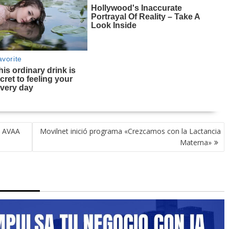
a AVAA
Movilnet inició programa «Crezcamos con la Lactancia
Materna»