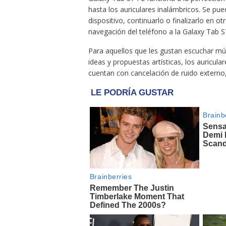
hasta los auriculares inalámbricos. Se pue
dispositivo, continuarlo o finalizarlo en o
navegación del teléfono a la Galaxy Tab S
Para aquellos que les gustan escuchar mús
ideas y propuestas artísticas, los auricu
cuentan con cancelación de ruido externo, l