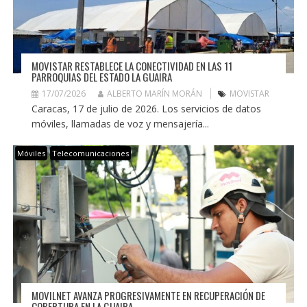
MOVISTAR RESTABLECE LA CONECTIVIDAD EN LAS 11
PARROQUIAS DEL ESTADO LA GUAIRA
17/07/2026
ALBERTO MARÍN MORÁN
MOVISTAR
Caracas, 17 de julio de 2026. Los servicios de datos
móviles, llamadas de voz y mensajería...
Móviles
Telecomunicaciones
MOVILNET AVANZA PROGRESIVAMENTE EN RECUPERACIÓN DE
COBERTURA EN LA GUAIRA