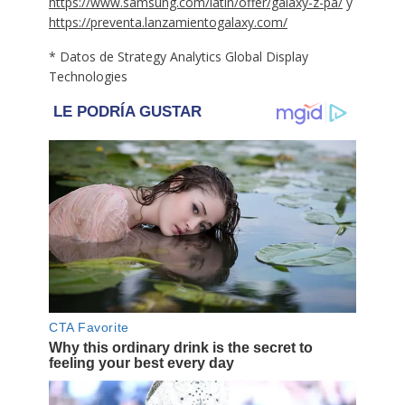
https://www.samsung.com/latin/offer/galaxy-z-pa/
y
https://preventa.lanzamientogalaxy.com/
* Datos de Strategy Analytics Global Display
Technologies