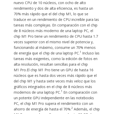
nuevo CPU de 10 núcleos, con ocho de alto
rendimiento y dos de alta eficiencia, es hasta un
70% más rápido que el del chip M1, lo que se
traduce en un rendimiento de CPU increíble para las
tareas más complejas. En comparación con el chip
de 8 núcleos más moderno de una laptop PC, el
chip M1 Pro tiene un rendimiento de CPU hasta 1.7
veces superior con el mismo nivel de potencia y,
funcionando al máximo, consume un 70% menos
1
de energía que el chip de una laptop PC.
Incluso las
tareas más exigentes, como la edición de fotos en
alta resolución, resultan sencillas para el chip
M1 Pro.El chip M1 Pro tiene un GPU de hasta 16
núcleos que es hasta dos veces más rápido que el
del chip M1 y hasta siete veces más veloz que los
gráficos integrados en el chip de 8 núcleos más
1
modernos de una laptop PC.
En comparación con
un potente GPU independiente en las notebooks
PC, el chip M1 Pro supera el rendimiento con un
2
ahorro de energía de hasta el 70%.
Además, el chip