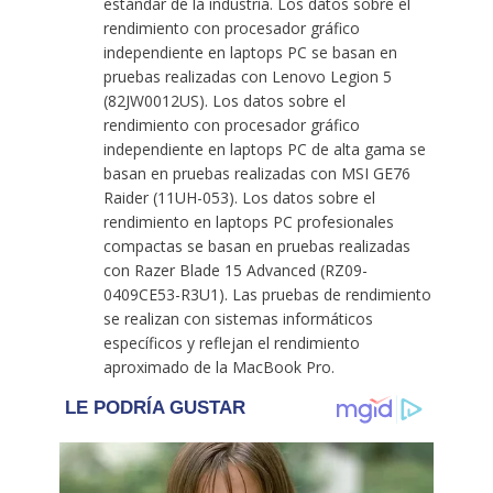
estándar de la industria. Los datos sobre el
rendimiento con procesador gráfico
independiente en laptops PC se basan en
pruebas realizadas con Lenovo Legion 5
(82JW0012US). Los datos sobre el
rendimiento con procesador gráfico
independiente en laptops PC de alta gama se
basan en pruebas realizadas con MSI GE76
Raider (11UH-053). Los datos sobre el
rendimiento en laptops PC profesionales
compactas se basan en pruebas realizadas
con Razer Blade 15 Advanced (RZ09-
0409CE53-R3U1). Las pruebas de rendimiento
se realizan con sistemas informáticos
específicos y reflejan el rendimiento
aproximado de la MacBook Pro.