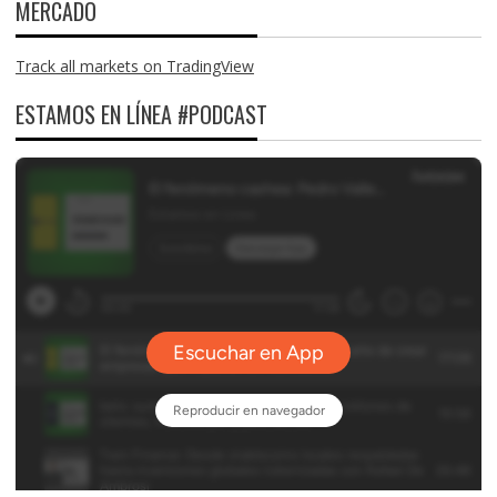
MERCADO
Track all markets on TradingView
ESTAMOS EN LÍNEA #PODCAST