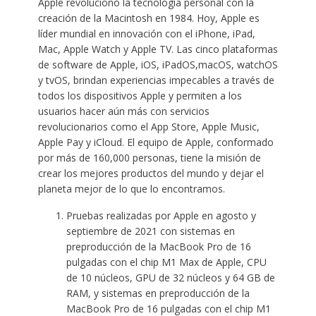
Apple revolucionó la tecnología personal con la
creación de la Macintosh en 1984. Hoy, Apple es
líder mundial en innovación con el iPhone, iPad,
Mac, Apple Watch y Apple TV. Las cinco plataformas
de software de Apple, iOS, iPadOS,macOS, watchOS
y tvOS, brindan experiencias impecables a través de
todos los dispositivos Apple y permiten a los
usuarios hacer aún más con servicios
revolucionarios como el App Store, Apple Music,
Apple Pay y iCloud. El equipo de Apple, conformado
por más de 160,000 personas, tiene la misión de
crear los mejores productos del mundo y dejar el
planeta mejor de lo que lo encontramos.
Pruebas realizadas por Apple en agosto y
septiembre de 2021 con sistemas en
preproducción de la MacBook Pro de 16
pulgadas con el chip M1 Max de Apple, CPU
de 10 núcleos, GPU de 32 núcleos y 64 GB de
RAM, y sistemas en preproducción de la
MacBook Pro de 16 pulgadas con el chip M1