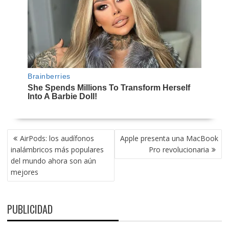
NAVEGACIÓN
AirPods: los audífonos
Apple presenta una MacBook
DE
inalámbricos más populares
Pro revolucionaria
ENTRADAS
del mundo ahora son aún
mejores
PUBLICIDAD