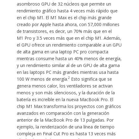
asombroso GPU de 32 núcleos que permite un
rendimiento gráfico hasta 4 veces más rápido que
en el chip M1. El M1 Max es el chip más grande
creado por Apple hasta ahora, con 57,000 millones
de transistores, es decir, un 70% más que en el
M1 Pro y 3.5 veces más que en el chip M1. Además,
el GPU ofrece un rendimiento comparable a un GPU
de alta gama en una laptop PC pro compacta
mientras consume hasta un 40% menos de energía,
y un rendimiento similar al de un GPU de alta gama
en las laptops PC más grandes mientras usa hasta
2
100 W menos de energía.
Esto significa que se
genera menos calor, los ventiladores se activan
menos y son más silenciosos, y la duración de la
batería es increíble en la nueva MacBook Pro. El
chip M1 Max transforma los proyectos con gráficos
avanzados en comparación con la generación
anterior de la MacBook Pro de 13 pulgadas. Por
ejemplo, la renderización de una línea de tiempo
compleja en Final Cut Pro es hasta 13 veces más