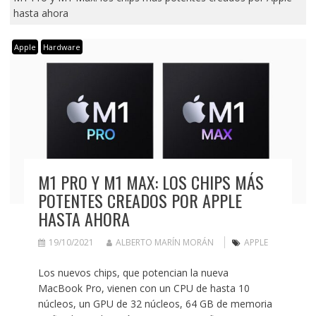
hasta ahora
Apple
Hardware
M1 PRO Y M1 MAX: LOS CHIPS MÁS
POTENTES CREADOS POR APPLE
HASTA AHORA
19/10/2021
ALBERTO MARÍN MORÁN
APPLE
Los nuevos chips, que potencian la nueva
MacBook Pro, vienen con un CPU de hasta 10
núcleos, un GPU de 32 núcleos, 64 GB de memoria