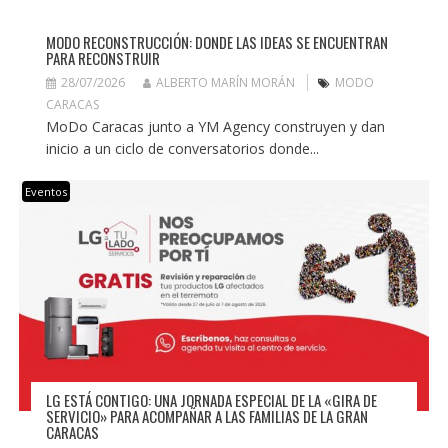
MODO RECONSTRUCCIÓN: DONDE LAS IDEAS SE ENCUENTRAN
PARA RECONSTRUIR
28/07/2026
ALBERTO MARÍN MORÁN
MODO
CARACAS
MoDo Caracas junto a YM Agency construyen y dan
inicio a un ciclo de conversatorios donde...
Eventos
LG ESTÁ CONTIGO: UNA JORNADA ESPECIAL DE LA «GIRA DE
SERVICIO» PARA ACOMPAÑAR A LAS FAMILIAS DE LA GRAN
CARACAS