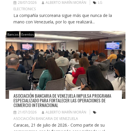
28/07/2026
ALBERTO MARÍN MORÁN
LG
ELECTRONICS
La compañía surcoreana sigue más que nunca de la
mano con Venezuela, por lo que realizará...
Bancos
Eventos
ASOCIACIÓN BANCARIA DE VENEZUELA IMPULSA PROGRAMA
ESPECIALIZADO PARA FORTALECER LAS OPERACIONES DE
COMERCIO INTERNACIONAL
21/07/2026
ALBERTO MARÍN MORÁN
ASOCIACIÓN BANCARIA DE VENEZUELA
Caracas, 21 de julio de 2026.- Como parte de su