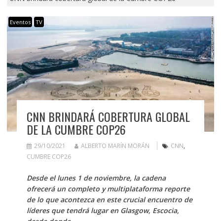
Eventos
TV
CNN BRINDARÁ COBERTURA GLOBAL
DE LA CUMBRE COP26
29/10/2021
ALBERTO MARÍN MORÁN
CNN
,
CUMBRE COP26
Desde el lunes 1 de noviembre, la cadena
ofrecerá un completo y multiplataforma reporte
de lo que acontezca en este crucial encuentro de
líderes que tendrá lugar en Glasgow, Escocia,