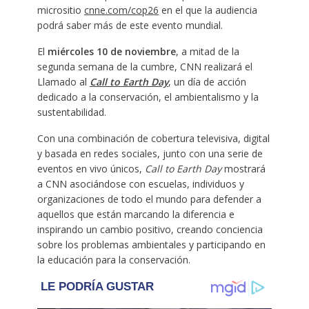
micrositio
cnne.com/cop26
en el que la audiencia
podrá saber más de este evento mundial.
El
miércoles 10 de noviembre
, a mitad de la
segunda semana de la cumbre, CNN realizará el
Llamado al
Call to Earth Day
, un día de acción
dedicado a la conservación, el ambientalismo y la
sustentabilidad.
Con una combinación de cobertura televisiva, digital
y basada en redes sociales, junto con una serie de
eventos en vivo únicos,
Call to Earth Day
mostrará
a CNN asociándose con escuelas, individuos y
organizaciones de todo el mundo para defender a
aquellos que están marcando la diferencia e
inspirando un cambio positivo, creando conciencia
sobre los problemas ambientales y participando en
la educación para la conservación.