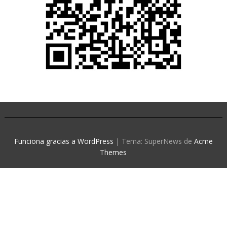
Funciona gracias a WordPress
|
Tema: SuperNews de
Acme
Themes