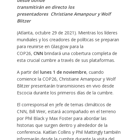
desde donde
transmitirán en directo los
presentadores Christiane Amanpour y Wolf
Blitzer
(Atlanta, octubre 29 de 2021). Mientras los líderes
mundiales y los creadores de políticas se preparan
para reunirse en Glasgow para la
COP26,
CNN
brindará una cobertura completa de
esta crucial cumbre a través de sus plataformas.
A partir del
lunes 1 de noviembre
, cuando
comience la COP26, Christiane Amanpour y Wolf
Blitzer presentarán transmisiones en vivo desde
Escocia durante los primeros días de la cumbre.
El corresponsal en jefe de temas climáticos de
CNN, Bill Weir, estará acompañado en el terreno
por Phil Black y Max Foster para abordar las
historias que surgen dentro y alrededor de la
conferencia. Kaitlan Collins y Phil Mattingly también
informarán desde la cumbre durante la visita del