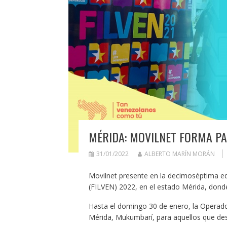
MÉRIDA: MOVILNET FORMA PAR
31/01/2022
ALBERTO MARÍN MORÁN
Movilnet presente en la decimoséptima edi
(FILVEN) 2022, en el estado Mérida, dond
Hasta el domingo 30 de enero, la Operador
Mérida, Mukumbarí, para aquellos que dese