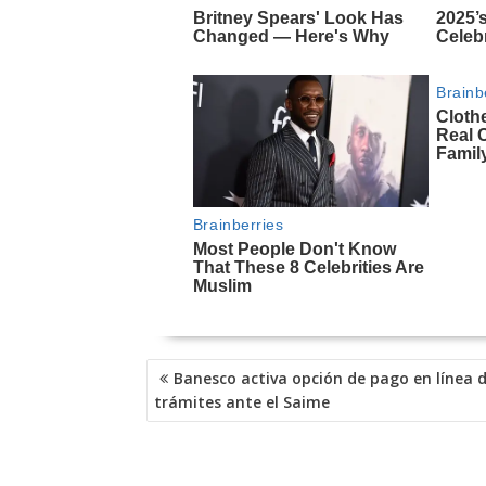
NAVEGACIÓN
Banesco activa opción de pago en línea 
DE
trámites ante el Saime
ENTRADAS