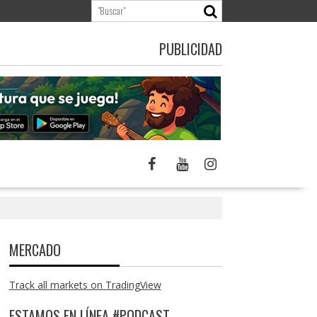
PUBLICIDAD
MERCADO
Track all markets on TradingView
ESTAMOS EN LÍNEA #PODCAST