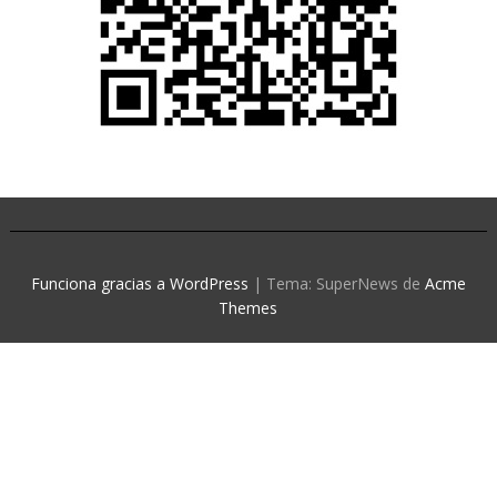
Funciona gracias a WordPress
|
Tema: SuperNews de
Acme
Themes