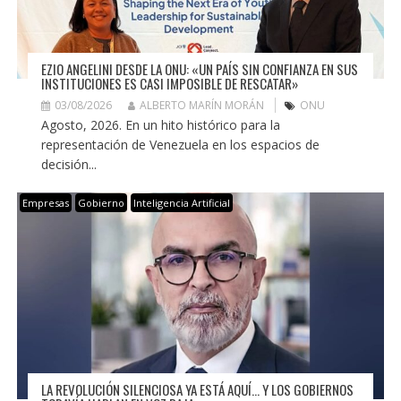
EZIO ANGELINI DESDE LA ONU: «UN PAÍS SIN CONFIANZA EN SUS
INSTITUCIONES ES CASI IMPOSIBLE DE RESCATAR»
03/08/2026
ALBERTO MARÍN MORÁN
ONU
Agosto, 2026. En un hito histórico para la
representación de Venezuela en los espacios de
decisión...
Empresas
Gobierno
Inteligencia Artificial
LA REVOLUCIÓN SILENCIOSA YA ESTÁ AQUÍ… Y LOS GOBIERNOS