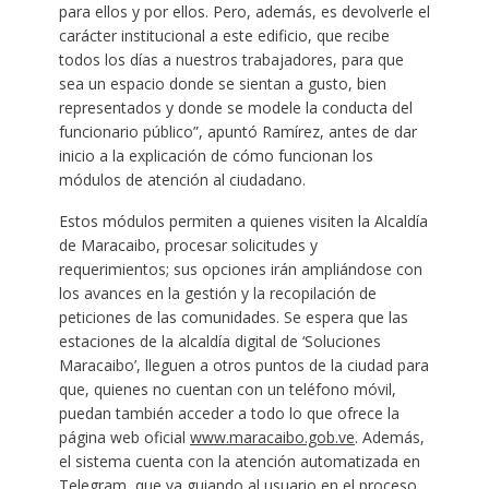
para ellos y por ellos. Pero, además, es devolverle el
carácter institucional a este edificio, que recibe
todos los días a nuestros trabajadores, para que
sea un espacio donde se sientan a gusto, bien
representados y donde se modele la conducta del
funcionario público”, apuntó Ramírez, antes de dar
inicio a la explicación de cómo funcionan los
módulos de atención al ciudadano.
Estos módulos permiten a quienes visiten la Alcaldía
de Maracaibo, procesar solicitudes y
requerimientos; sus opciones irán ampliándose con
los avances en la gestión y la recopilación de
peticiones de las comunidades. Se espera que las
estaciones de la alcaldía digital de ‘Soluciones
Maracaibo’, lleguen a otros puntos de la ciudad para
que, quienes no cuentan con un teléfono móvil,
puedan también acceder a todo lo que ofrece la
página web oficial
www.maracaibo.gob.ve
. Además,
el sistema cuenta con la atención automatizada en
Telegram, que va guiando al usuario en el proceso.