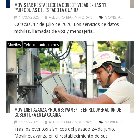
MOVISTAR RESTABLECE LA CONECTIVIDAD EN LAS 11
PARROQUIAS DEL ESTADO LA GUAIRA
17/07/2026
ALBERTO MARÍN MORÁN
MOVISTAR
Caracas, 17 de julio de 2026. Los servicios de datos
móviles, llamadas de voz y mensajería...
Móviles
Telecomunicaciones
MOVILNET AVANZA PROGRESIVAMENTE EN RECUPERACIÓN DE
COBERTURA EN LA GUAIRA
15/07/2026
ALBERTO MARÍN MORÁN
MOVILNET
Tras los eventos sísmicos del pasado 24 de junio,
Movilnet avanza en el restablecimiento de sus...