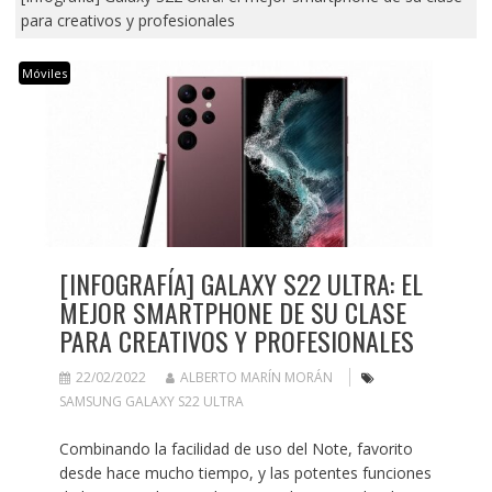
para creativos y profesionales
Móviles
[INFOGRAFÍA] GALAXY S22 ULTRA: EL
MEJOR SMARTPHONE DE SU CLASE
PARA CREATIVOS Y PROFESIONALES
22/02/2022
ALBERTO MARÍN MORÁN
SAMSUNG GALAXY S22 ULTRA
Combinando la facilidad de uso del Note, favorito
desde hace mucho tiempo, y las potentes funciones