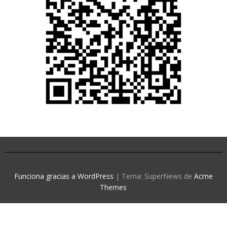
Funciona gracias a WordPress
|
Tema: SuperNews de
Acme
Themes