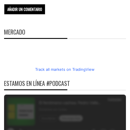
MERCADO
Track all markets on TradingView
ESTAMOS EN LÍNEA #PODCAST