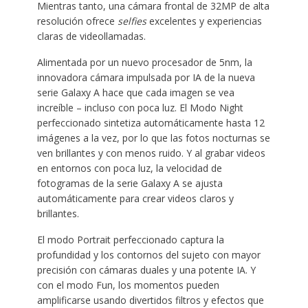
Mientras tanto, una cámara frontal de 32MP de alta
resolución ofrece
selfies
excelentes y experiencias
claras de videollamadas.
Alimentada por un nuevo procesador de 5nm, la
innovadora cámara impulsada por IA de la nueva
serie Galaxy A hace que cada imagen se vea
increíble – incluso con poca luz. El Modo Night
perfeccionado sintetiza automáticamente hasta 12
imágenes a la vez, por lo que las fotos nocturnas se
ven brillantes y con menos ruido. Y al grabar videos
en entornos con poca luz, la velocidad de
fotogramas de la serie Galaxy A se ajusta
automáticamente para crear videos claros y
brillantes.
El modo Portrait perfeccionado captura la
profundidad y los contornos del sujeto con mayor
precisión con cámaras duales y una potente IA. Y
con el modo Fun, los momentos pueden
amplificarse usando divertidos filtros y efectos que