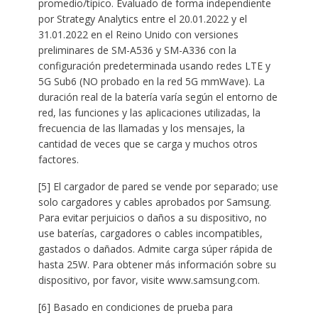
promedio/típico. Evaluado de forma independiente
por Strategy Analytics entre el 20.01.2022 y el
31.01.2022 en el Reino Unido con versiones
preliminares de SM-A536 y SM-A336 con la
configuración predeterminada usando redes LTE y
5G Sub6 (NO probado en la red 5G mmWave). La
duración real de la batería varía según el entorno de
red, las funciones y las aplicaciones utilizadas, la
frecuencia de las llamadas y los mensajes, la
cantidad de veces que se carga y muchos otros
factores.
[5] El cargador de pared se vende por separado; use
solo cargadores y cables aprobados por Samsung.
Para evitar perjuicios o daños a su dispositivo, no
use baterías, cargadores o cables incompatibles,
gastados o dañados. Admite carga súper rápida de
hasta 25W. Para obtener más información sobre su
dispositivo, por favor, visite www.samsung.com.
[6] Basado en condiciones de prueba para