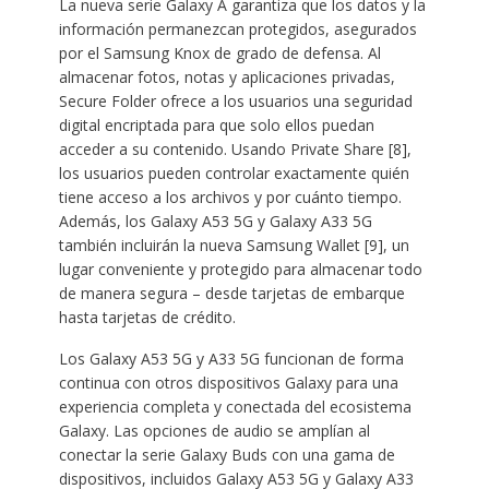
La nueva serie Galaxy A garantiza que los datos y la
información permanezcan protegidos, asegurados
por el Samsung Knox de grado de defensa. Al
almacenar fotos, notas y aplicaciones privadas,
Secure Folder ofrece a los usuarios una seguridad
digital encriptada para que solo ellos puedan
acceder a su contenido. Usando Private Share [8],
los usuarios pueden controlar exactamente quién
tiene acceso a los archivos y por cuánto tiempo.
Además, los Galaxy A53 5G y Galaxy A33 5G
también incluirán la nueva Samsung Wallet [9], un
lugar conveniente y protegido para almacenar todo
de manera segura – desde tarjetas de embarque
hasta tarjetas de crédito.
Los Galaxy A53 5G y A33 5G funcionan de forma
continua con otros dispositivos Galaxy para una
experiencia completa y conectada del ecosistema
Galaxy. Las opciones de audio se amplían al
conectar la serie Galaxy Buds con una gama de
dispositivos, incluidos Galaxy A53 5G y Galaxy A33