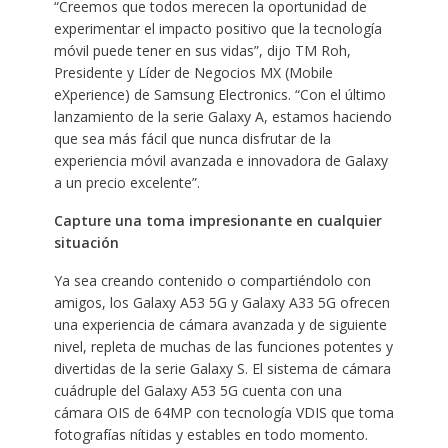
“Creemos que todos merecen la oportunidad de
experimentar el impacto positivo que la tecnología
móvil puede tener en sus vidas”, dijo TM Roh,
Presidente y Líder de Negocios MX (Mobile
eXperience) de Samsung Electronics. “Con el último
lanzamiento de la serie Galaxy A, estamos haciendo
que sea más fácil que nunca disfrutar de la
experiencia móvil avanzada e innovadora de Galaxy
a un precio excelente”.
Capture una toma impresionante en cualquier
situación
Ya sea creando contenido o compartiéndolo con
amigos, los Galaxy A53 5G y Galaxy A33 5G ofrecen
una experiencia de cámara avanzada y de siguiente
nivel, repleta de muchas de las funciones potentes y
divertidas de la serie Galaxy S. El sistema de cámara
cuádruple del Galaxy A53 5G cuenta con una
cámara OIS de 64MP con tecnología VDIS que toma
fotografías nítidas y estables en todo momento.