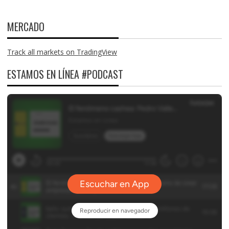
MERCADO
Track all markets on TradingView
ESTAMOS EN LÍNEA #PODCAST