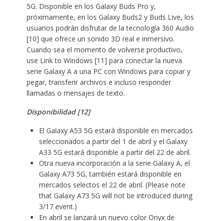
5G. Disponible en los Galaxy Buds Pro y,
próximamente, en los Galaxy Buds2 y Buds Live, los
usuarios podrán disfrutar de la tecnología 360 Audio
[10] que ofrece un sonido 3D real e inmersivo.
Cuando sea el momento de volverse productivo,
use Link to Windows [11
]
para conectar la nueva
serie Galaxy A a una PC con Windows para copiar y
pegar, transferir archivos e incluso responder
llamadas o mensajes de texto.
Disponibilidad
[12]
El Galaxy A53 5G estará disponible en mercados
seleccionados a partir del 1 de abril y el Galaxy
A33 5G estará disponible a partir del 22 de abril.
Otra nueva incorporación a la serie Galaxy A, el
Galaxy A73 5G, también estará disponible en
mercados selectos el 22 de abril. (Please note
that Galaxy A73 5G will not be introduced during
3/17 event.)
En abril se lanzará un nuevo color Onyx de