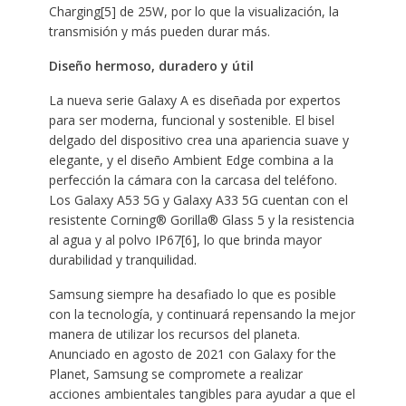
Charging[5] de 25W, por lo que la visualización, la
transmisión y más pueden durar más.
Diseño hermoso, duradero y útil
La nueva serie Galaxy A es diseñada por expertos
para ser moderna, funcional y sostenible. El bisel
delgado del dispositivo crea una apariencia suave y
elegante, y el diseño Ambient Edge combina a la
perfección la cámara con la carcasa del teléfono.
Los Galaxy A53 5G y Galaxy A33 5G cuentan con el
resistente Corning® Gorilla® Glass 5 y la resistencia
al agua y al polvo IP67[6], lo que brinda mayor
durabilidad y tranquilidad.
Samsung siempre ha desafiado lo que es posible
con la tecnología, y continuará repensando la mejor
manera de utilizar los recursos del planeta.
Anunciado en agosto de 2021 con Galaxy for the
Planet, Samsung se compromete a realizar
acciones ambientales tangibles para ayudar a que el