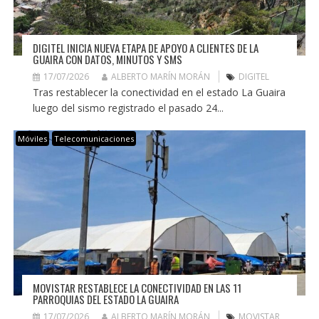
DIGITEL INICIA NUEVA ETAPA DE APOYO A CLIENTES DE LA
GUAIRA CON DATOS, MINUTOS Y SMS
17/07/2026
ALBERTO MARÍN MORÁN
DIGITEL
Tras restablecer la conectividad en el estado La Guaira
luego del sismo registrado el pasado 24...
Móviles
Telecomunicaciones
MOVISTAR RESTABLECE LA CONECTIVIDAD EN LAS 11
PARROQUIAS DEL ESTADO LA GUAIRA
17/07/2026
ALBERTO MARÍN MORÁN
MOVISTAR