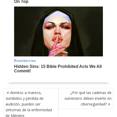
NAVEGACIÓN
Atentos a mareos,
¿Por qué las cadenas de
DE
zumbidos y pérdida de
suministro deben invertir en
ENTRADAS
audición, pueden ser
ciberseguridad?
síntomas de la enfermedad
de Ménière