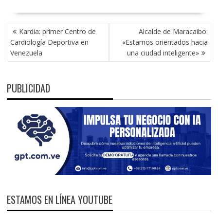
NAVEGACIÓN
Kardia: primer Centro de
Alcalde de Maracaibo:
DE
Cardiología Deportiva en
«Estamos orientados hacia
ENTRADAS
Venezuela
una ciudad inteligente»
PUBLICIDAD
ESTAMOS EN LÍNEA YOUTUBE