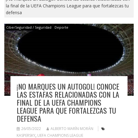
la final de la UEFA Champions League para que fortalezcas tu
defensa
CiberSeguridad / Seguridad
Deporte
¡NO MARQUES UN AUTOGOL! CONOCE
LAS ESTAFAS RELACIONADAS CON LA
FINAL DE LA UEFA CHAMPIONS
LEAGUE PARA QUE FORTALEZCAS TU
DEFENSA
26/05/2022
ALBERTO MARÍN MORÁN
KASPERSKY
,
UEFA CHAMPIONS LEAGUE