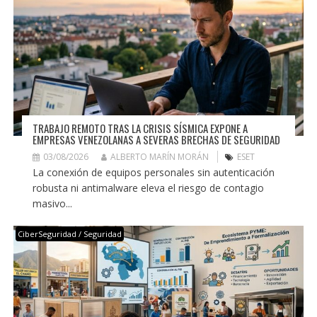
TRABAJO REMOTO TRAS LA CRISIS SÍSMICA EXPONE A
EMPRESAS VENEZOLANAS A SEVERAS BRECHAS DE SEGURIDAD
03/08/2026
ALBERTO MARÍN MORÁN
ESET
La conexión de equipos personales sin autenticación
robusta ni antimalware eleva el riesgo de contagio
masivo...
CiberSeguridad / Seguridad