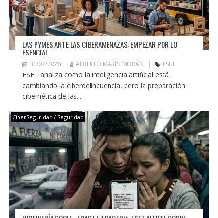
LAS PYMES ANTE LAS CIBERAMENAZAS: EMPEZAR POR LO
ESENCIAL
31/07/2026
ALBERTO MARÍN MORÁN
ESET
ESET analiza como la inteligencia artificial está
cambiando la ciberdelincuencia, pero la preparación
cibernética de las...
CiberSeguridad / Seguridad
INGENIERÍA SOCIAL TRAS LA TRAGEDIA: ESET ALERTA SOBRE