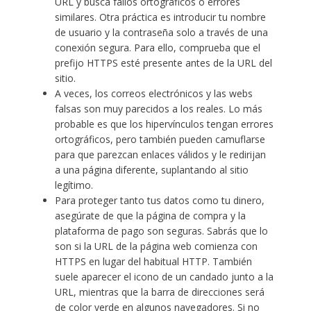
URL y busca fallos ortográficos o errores
similares. Otra práctica es introducir tu nombre
de usuario y la contraseña solo a través de una
conexión segura. Para ello, comprueba que el
prefijo HTTPS esté presente antes de la URL del
sitio.
A veces, los correos electrónicos y las webs
falsas son muy parecidos a los reales. Lo más
probable es que los hipervínculos tengan errores
ortográficos, pero también pueden camuflarse
para que parezcan enlaces válidos y le redirijan
a una página diferente, suplantando al sitio
legítimo.
Para proteger tanto tus datos como tu dinero,
asegúrate de que la página de compra y la
plataforma de pago son seguras. Sabrás que lo
son si la URL de la página web comienza con
HTTPS en lugar del habitual HTTP. También
suele aparecer el icono de un candado junto a la
URL, mientras que la barra de direcciones será
de color verde en algunos navegadores. Si no