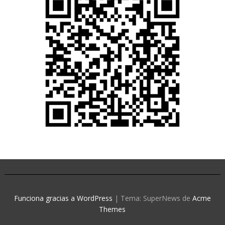
Funciona gracias a WordPress
|
Tema: SuperNews de
Acme
Themes