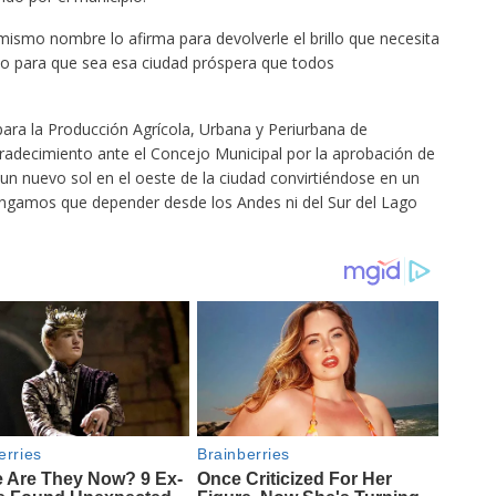
smo nombre lo afirma para devolverle el brillo que necesita
o para que sea esa ciudad próspera que todos
o para la Producción Agrícola, Urbana y Periurbana de
radecimiento ante el Concejo Municipal por la aprobación de
 un nuevo sol en el oeste de la ciudad convirtiéndose en un
engamos que depender desde los Andes ni del Sur del Lago