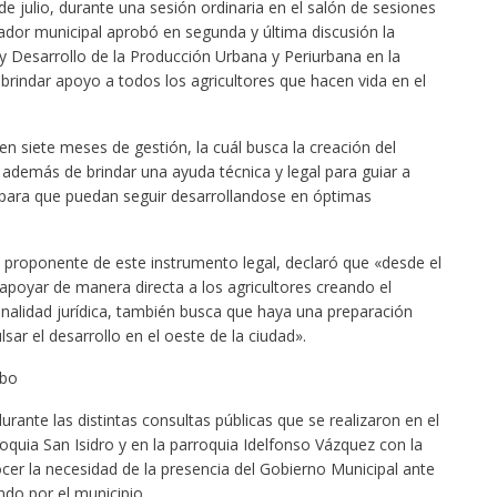
e julio, durante una sesión ordinaria en el salón de sesiones
lador municipal aprobó en segunda y última discusión la
y Desarrollo de la Producción Urbana y Periurbana en la
brindar apoyo a todos los agricultores que hacen vida en el
n siete meses de gestión, la cuál busca la creación del
 además de brindar una ayuda técnica y legal para guiar a
 para que puedan seguir desarrollandose en óptimas
a proponente de este instrumento legal, declaró que «desde el
poyar de manera directa a los agricultores creando el
nalidad jurídica, también busca que haya una preparación
sar el desarrollo en el oeste de la ciudad».
ibo
rante las distintas consultas públicas que se realizaron en el
oquia San Isidro y en la parroquia Idelfonso Vázquez con la
ocer la necesidad de la presencia del Gobierno Municipal ante
ndo por el municipio.