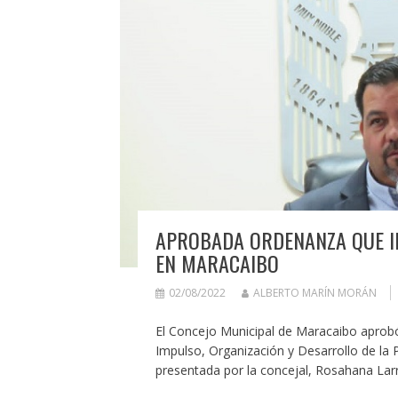
APROBADA ORDENANZA QUE I
EN MARACAIBO
02/08/2022
ALBERTO MARÍN MORÁN
El Concejo Municipal de Maracaibo aprobó
Impulso, Organización y Desarrollo de la P
presentada por la concejal, Rosahana Lar