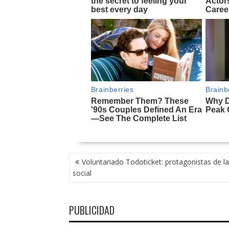
NAVEGACIÓN
Voluntariado Todoticket: protagonistas de la
DE
social
ENTRADAS
PUBLICIDAD