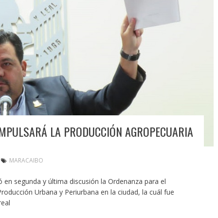
MPULSARÁ LA PRODUCCIÓN AGROPECUARIA
MARACAIBO
 en segunda y última discusión la Ordenanza para el
roducción Urbana y Periurbana en la ciudad, la cuál fue
real