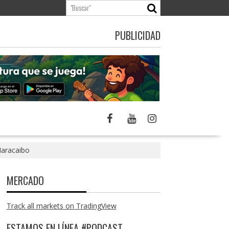
PUBLICIDAD
Maracaibo
MERCADO
Track all markets on TradingView
ESTAMOS EN LÍNEA #PODCAST