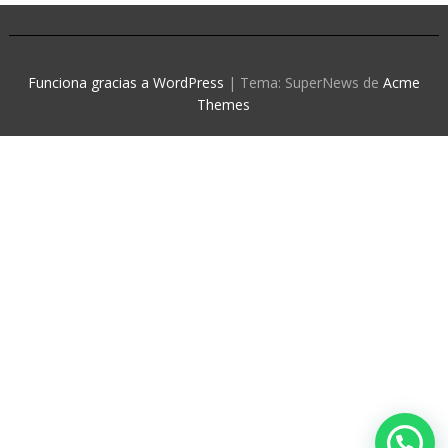
Funciona gracias a WordPress
|
Tema: SuperNews de
Acme
Themes