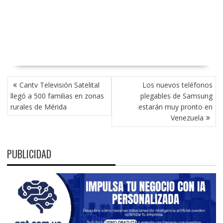
NAVEGACIÓN
Cantv Televisión Satelital
Los nuevos teléfonos
DE
llegó a 500 familias en zonas
plegables de Samsung
ENTRADAS
rurales de Mérida
estarán muy pronto en
Venezuela
PUBLICIDAD