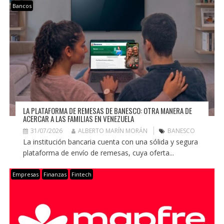
Bancos
LA PLATAFORMA DE REMESAS DE BANESCO: OTRA MANERA DE
ACERCAR A LAS FAMILIAS EN VENEZUELA
31/07/2026
ALBERTO MARÍN MORÁN
BANESCO
La institución bancaria cuenta con una sólida y segura
plataforma de envío de remesas, cuya oferta...
Empresas
Finanzas
Fintech