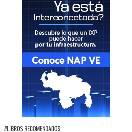
#LIBROS RECOMENDADOS