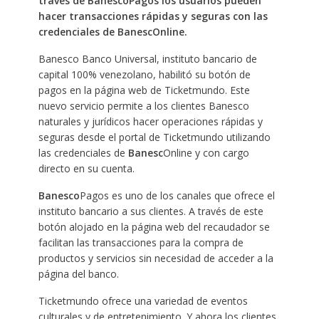
través de BanescoPagos los usuarios pueden
hacer transacciones rápidas y seguras con las
credenciales de BanescOnline.
Banesco Banco Universal, instituto bancario de
capital 100% venezolano, habilitó su botón de
pagos en la página web de Ticketmundo. Este
nuevo servicio permite a los clientes Banesco
naturales y jurídicos hacer operaciones rápidas y
seguras desde el portal de Ticketmundo utilizando
las credenciales de
Banesc
Online y con cargo
directo en su cuenta.
Banesco
Pagos es uno de los canales que ofrece el
instituto bancario a sus clientes. A través de este
botón alojado en la página web del recaudador se
facilitan las transacciones para la compra de
productos y servicios sin necesidad de acceder a la
página del banco.
Ticketmundo ofrece una variedad de eventos
culturales y de entretenimiento. Y ahora los clientes