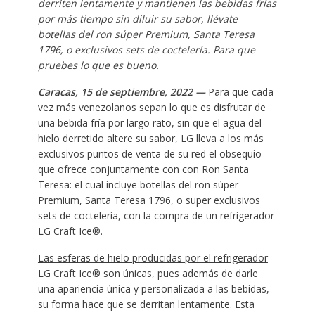
derriten lentamente y mantienen las bebidas frías
por más tiempo sin diluir su sabor, llévate
botellas del ron súper Premium, Santa Teresa
1796, o exclusivos sets de coctelería. Para que
pruebes lo que es bueno.
Caracas, 15 de septiembre, 2022 —
Para que cada
vez más venezolanos sepan lo que es disfrutar de
una bebida fría por largo rato, sin que el agua del
hielo derretido altere su sabor, LG lleva a los más
exclusivos puntos de venta de su red el obsequio
que ofrece conjuntamente con con Ron Santa
Teresa: el cual incluye botellas del ron súper
Premium, Santa Teresa 1796, o super exclusivos
sets de coctelería, con la compra de un refrigerador
LG Craft Ice®.
Las esferas de hielo producidas por el refrigerador
LG Craft Ice®
son únicas, pues además de darle
una apariencia única y personalizada a las bebidas,
su forma hace que se derritan lentamente. Esta