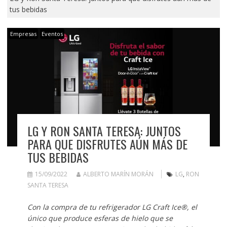
tus bebidas
Empresas
Eventos
LG Y RON SANTA TERESA: JUNTOS
PARA QUE DISFRUTES AÚN MÁS DE
TUS BEBIDAS
15/09/2022
ALBERTO MARÍN MORÁN
LG
,
RON
SANTA TERESA
Con la compra de tu refrigerador LG Craft Ice®, el
único que produce esferas de hielo que se