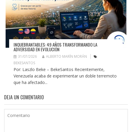
INQUEBRANTABLES: 49 AÑOS TRANSFORMANDO LA
ADVERSIDAD EN EVOLUCIÓN
31/07/2026
ALBERTO MARÍN MORÁN
BEKESANTOS
Por: Laszlo Beke – BekeSantos Recientemente,
Venezuela acaba de experimentar un doble terremoto
que ha afectado...
DEJA UN COMENTARIO