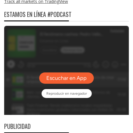
Track all markets on TradingView
ESTAMOS EN LÍNEA #PODCAST
PUBLICIDAD