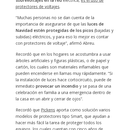
sobrevoltajes en la red
eléctrica,
es el uso de
protectores de voltajes
.
“Muchas personas no se dan cuenta de la
importancia de asegurarse de que las
luces de
Navidad estén protegidas de los picos
(bajadas y
subidas) eléctricos, y para eso lo mejor es contar
con protectores de voltaje”, afirmó Abreu.
Recordó que en los hogares se acostumbra a usar
árboles artificiales y figuras plásticas, o de papel y
cartón, los cuales son materiales inflamables que
pueden encenderse en llamas muy rápidamente. “Si
la instalación de luces hace cortocircuito, puede de
inmediato
provocar un incendio
y se pasa de una
celebración en familia a una emergencia dentro de
la casa en un abrir y cerrar de ojos”.
Recordó que
Pickens
aporta como solución varios
modelos de protectores tipo Smart, que ayudan a
hacer más fácil la tarea de proteger todos los
equipos, los cuales cuentan con cinco años de