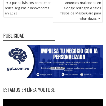
NAVEGACIÓN
3 pasos básicos para tener
Anuncios maliciosos en
DE
redes seguras e innovadoras
Google redirigen a sitios
ENTRADAS
en 2023
falsos de MasterCard para
robar datos
PUBLICIDAD
ESTAMOS EN LÍNEA YOUTUBE