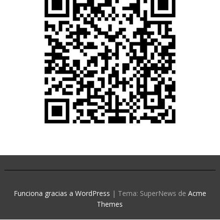
Funciona gracias a WordPress
|
Tema: SuperNews de
Acme
Themes