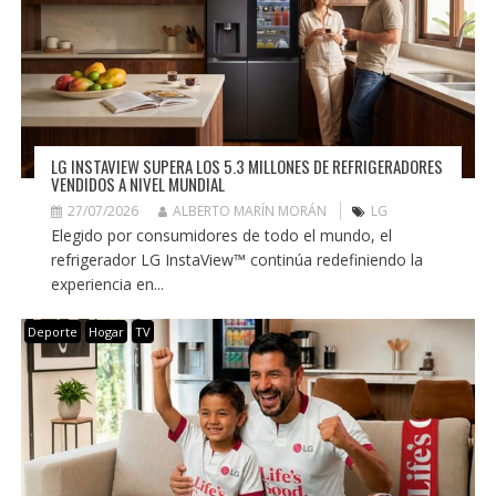
LG INSTAVIEW SUPERA LOS 5.3 MILLONES DE REFRIGERADORES
VENDIDOS A NIVEL MUNDIAL
27/07/2026
ALBERTO MARÍN MORÁN
LG
Elegido por consumidores de todo el mundo, el
refrigerador LG InstaView™ continúa redefiniendo la
experiencia en...
Deporte
Hogar
TV