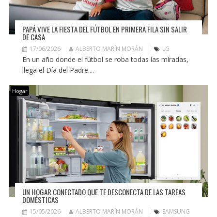
PAPÁ VIVE LA FIESTA DEL FÚTBOL EN PRIMERA FILA SIN SALIR
DE CASA
17/06/2026
ALBERTO MARÍN MORÁN
LG
En un año donde el fútbol se roba todas las miradas,
llega el Día del Padre....
Hogar
UN HOGAR CONECTADO QUE TE DESCONECTA DE LAS TAREAS
DOMÉSTICAS
15/05/2026
ALBERTO MARÍN MORÁN
SAMSUNG