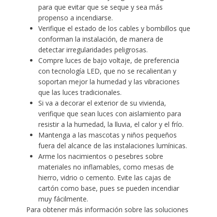
para que evitar que se seque y sea más
propenso a incendiarse.
Verifique el estado de los cables y bombillos que
conforman la instalación, de manera de
detectar irregularidades peligrosas.
Compre luces de bajo voltaje, de preferencia
con tecnología LED, que no se recalientan y
soportan mejor la humedad y las vibraciones
que las luces tradicionales.
Si va a decorar el exterior de su vivienda,
verifique que sean luces con aislamiento para
resistir a la humedad, la lluvia, el calor y el frío.
Mantenga a las mascotas y niños pequeños
fuera del alcance de las instalaciones lumínicas.
Arme los nacimientos o pesebres sobre
materiales no inflamables, como mesas de
hierro, vidrio o cemento. Evite las cajas de
cartón como base, pues se pueden incendiar
muy fácilmente.
Para obtener más información sobre las soluciones