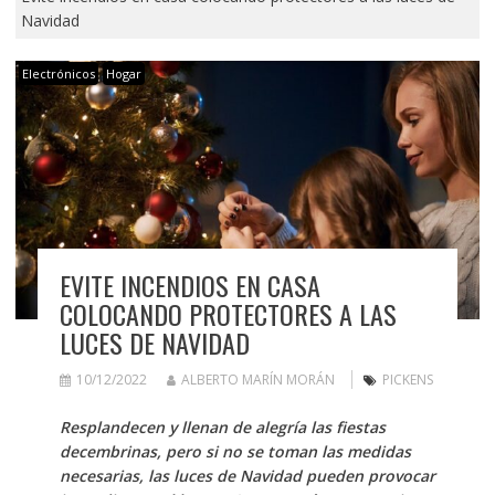
Navidad
Electrónicos
Hogar
EVITE INCENDIOS EN CASA
COLOCANDO PROTECTORES A LAS
LUCES DE NAVIDAD
10/12/2022
ALBERTO MARÍN MORÁN
PICKENS
Resplandecen y llenan de alegría las fiestas
decembrinas, pero si no se toman las medidas
necesarias, las luces de Navidad pueden provocar