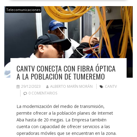
Telecomunicaciones
CANTV CONECTA CON FIBRA ÓPTICA
A LA POBLACIÓN DE TUMEREMO
29/12/2023
ALBERTO MARÍN MORÁN
CANTV
0 COMENTARIOS
La modernización del medio de transmisión,
permite ofrecer a la población planes de Internet
Aba hasta de 20 megas. La Empresa también
cuenta con capacidad de ofrecer servicios a las
operadoras móviles que se encuentran en la zona.