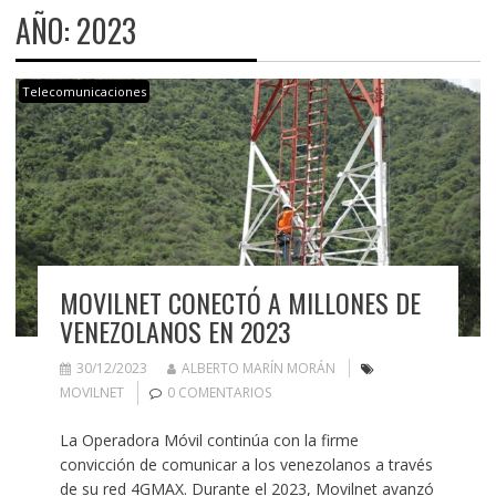
AÑO:
2023
Telecomunicaciones
MOVILNET CONECTÓ A MILLONES DE
VENEZOLANOS EN 2023
30/12/2023
ALBERTO MARÍN MORÁN
MOVILNET
0 COMENTARIOS
La Operadora Móvil continúa con la firme
convicción de comunicar a los venezolanos a través
de su red 4GMAX. Durante el 2023, Movilnet avanzó