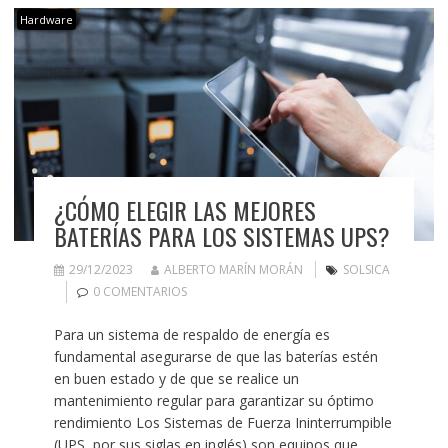
Hardware
¿CÓMO ELEGIR LAS MEJORES
BATERÍAS PARA LOS SISTEMAS UPS?
29/12/2023
ALBERTO MARÍN MORÁN
SOLSICA
0 COMENTARIOS
Para un sistema de respaldo de energía es
fundamental asegurarse de que las baterías estén
en buen estado y de que se realice un
mantenimiento regular para garantizar su óptimo
rendimiento Los Sistemas de Fuerza Ininterrumpible
(UPS, por sus siglas en inglés) son equipos que