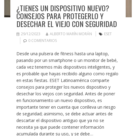
¿TIENES UN DISPOSITIVO NUEVO?
CONSEJOS PARA PROTEGERLO Y
DESECHAR EL VIEJO CON SEGURIDAD
29/12/2023
ALBERTO MARÍN MORÁN
ESET
0 COMENTARIOS
Desde una pulsera de fitness hasta una laptop,
pasando por un smartphone o un monitor de bebé,
cada vez tenemos más dispositivos inteligentes, y
es probable que hayas recibido alguno como regalo
en estas fiestas. ESET Latinoamérica comparte
consejos para proteger los nuevos dispositivo y
desechar los viejos con seguridad. Antes de poner
en funcionamiento un nuevo dispositivo, es
importante tener en cuenta que conlleva un riesgo
de seguridad; asimismo, se debe actuar antes de
descartar el dispositivo antiguo que ya no se
necesita ya que puede contener información
acumulada durante su uso, y se debe…