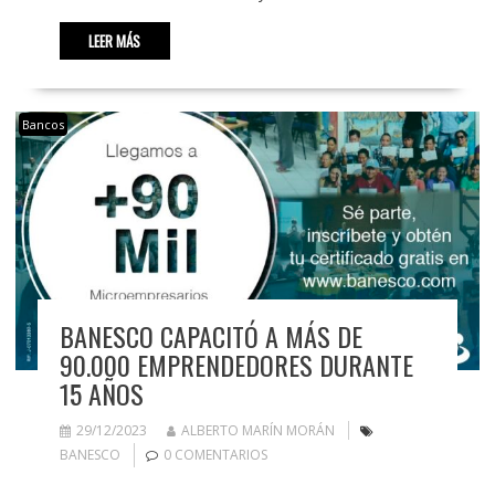
LEER MÁS
Bancos
BANESCO CAPACITÓ A MÁS DE
90.000 EMPRENDEDORES DURANTE
15 AÑOS
29/12/2023
ALBERTO MARÍN MORÁN
BANESCO
0 COMENTARIOS