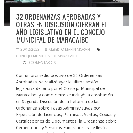
32 ORDENANZAS APROBADAS Y
OTRAS EN DISCUSIÓN CIERRAN EL
AÑO LEGISLATIVO EN EL CONCEJO
MUNICIPAL DE MARACAIBO
30/12/2023
ALBERTO MARÍN MORÁN
CONCEJO MUNICIPAL DE MARACAIBO
0 COMENTARIOS
Con un promedio positivo de 32 Ordenanzas
Aprobadas, se realizó ayer la última sesión
legislativa del año por el Concejo Municipal de
Maracaibo, y como cierre se incluyò la aprobación
en Segunda Discusión de la Reforma de las
Ordenanza sobre Tasas Administrativas por
Expedición de Licencias, Permisos, Ventas, Copias y
Certificaciones de Documentos, la Ordenanza sobre
Cementerios y Servicios Funerarios , y se llevó a