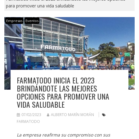
para promover una vida saludable
Empresas
Eventos
FARMATODO INICIA EL 2023
BRINDÁNDOTE LAS MEJORES
OPCIONES PARA PROMOVER UNA
VIDA SALUDABLE
07/02/2023
ALBERTO MARÍN MORÁN
FARMATODO
La empresa reafirma su compromiso con sus