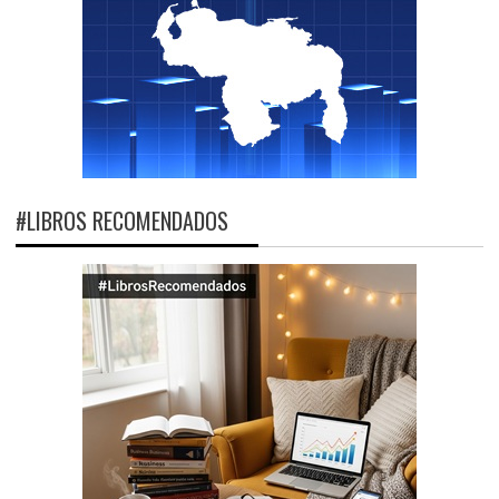
#LIBROS RECOMENDADOS