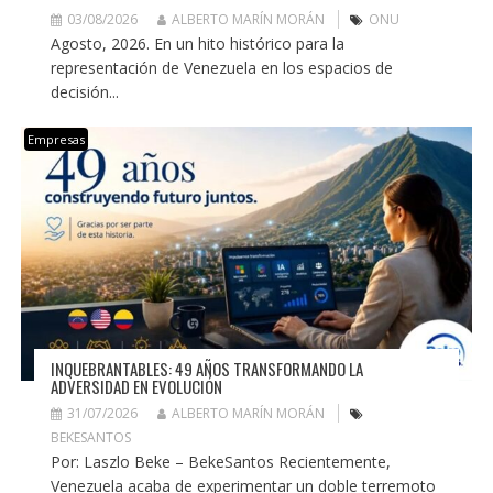
03/08/2026
ALBERTO MARÍN MORÁN
ONU
Agosto, 2026. En un hito histórico para la
representación de Venezuela en los espacios de
decisión...
Empresas
INQUEBRANTABLES: 49 AÑOS TRANSFORMANDO LA
ADVERSIDAD EN EVOLUCIÓN
31/07/2026
ALBERTO MARÍN MORÁN
BEKESANTOS
Por: Laszlo Beke – BekeSantos Recientemente,
Venezuela acaba de experimentar un doble terremoto