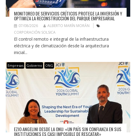
MONITOREO DE SERVICIOS CRÍTICOS PROTEGE LA INVERSIÓN Y
OPTIMIZA LA RECONSTRUCCIÓN DEL PARQUE EMPRESARIAL
07/08/2026
ALBERTO MARÍN MORÁN
CORPORACIÓN SOLSICA
El control remoto e integral de la infraestructura
eléctrica y de climatización desde la arquitectura
inicial...
Empresas
Gobierno
ONG
EZIO ANGELINI DESDE LA ONU: «UN PAÍS SIN CONFIANZA EN SUS
INSTITUCIONES ES CASI IMPOSIBLE DE RESCATAR»