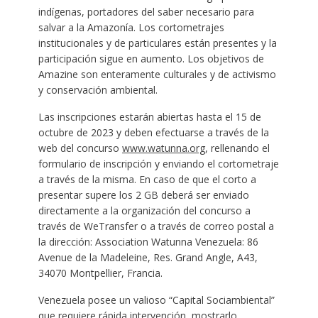
indígenas, portadores del saber necesario para
salvar a la Amazonía. Los cortometrajes
institucionales y de particulares están presentes y la
participación sigue en aumento. Los objetivos de
Amazine son enteramente culturales y de activismo
y conservación ambiental.
Las inscripciones estarán abiertas hasta el 15 de
octubre de 2023 y deben efectuarse a través de la
web del concurso
www.watunna.org
, rellenando el
formulario de inscripción y enviando el cortometraje
a través de la misma. En caso de que el corto a
presentar supere los 2 GB deberá ser enviado
directamente a la organización del concurso a
través de WeTransfer o a través de correo postal a
la dirección: Association Watunna Venezuela: 86
Avenue de la Madeleine, Res. Grand Angle, A43,
34070 Montpellier, Francia.
Venezuela posee un valioso “Capital Sociambiental”
que requiere rápida intervención, mostrarlo,