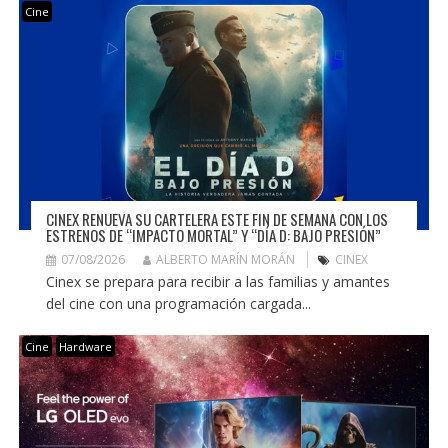
Cine
CINEX RENUEVA SU CARTELERA ESTE FIN DE SEMANA CON LOS
ESTRENOS DE “IMPACTO MORTAL” Y “DÍA D: BAJO PRESIÓN”
07/08/2026
ALBERTO MARÍN MORÁN
CINEX
Cinex se prepara para recibir a las familias y amantes
del cine con una programación cargada...
Cine
Hardware