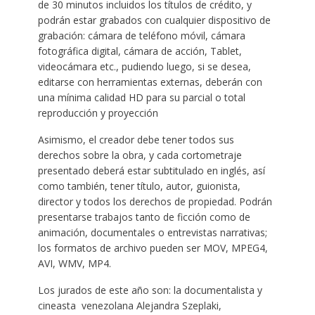
de 30 minutos incluidos los títulos de crédito, y
podrán estar grabados con cualquier dispositivo de
grabación: cámara de teléfono móvil, cámara
fotográfica digital, cámara de acción, Tablet,
videocámara etc., pudiendo luego, si se desea,
editarse con herramientas externas, deberán con
una mínima calidad HD para su parcial o total
reproducción y proyección
Asimismo, el creador debe tener todos sus
derechos sobre la obra, y cada cortometraje
presentado deberá estar subtitulado en inglés, así
como también, tener título, autor, guionista,
director y todos los derechos de propiedad. Podrán
presentarse trabajos tanto de ficción como de
animación, documentales o entrevistas narrativas;
los formatos de archivo pueden ser MOV, MPEG4,
AVI, WMV, MP4.
Los jurados de este año son: la documentalista y
cineasta venezolana Alejandra Szeplaki,