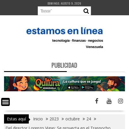
Saltar
DOMINGO, AGOSTO 9, 2026
al
contenido
PUBLICIDAD
Estas aquí
Inicio
2023
octubre
24
Del director Lorenzo Vigas: Se proyecta en el Trasnocho