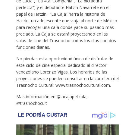
de Lucía”, “La 4ta. Compañía”, “La dictadura
perfecta”) y el debutante Hatzín Navarrete en el
papel de Hatzín. “La Caja” narra la historia de
Hatzín, un adolescente que viaja al norte de México
para recoger una caja donde yace su pasado más
preciado. La Caja se estará proyectando en las
salas de cine del Trasnocho todos los dias con dos
funciones diarias.
No pierdas esta oportunidad única de disfrutar de
este ciclo de cine especial dedicado al director
venezolano Lorenzo Vigas. Los horarios de las
proyecciones se pueden consultar en la cartelera del
Trasnocho Cultural: www.trasnochocultural.com.
Mas información en @lacajapelicula,
@trasnochocult