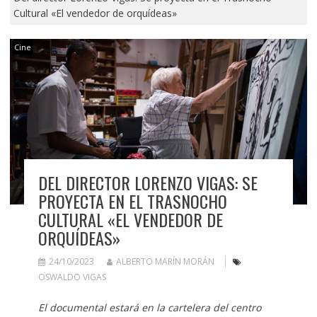
Cultural «El vendedor de orquídeas»
Cine
DEL DIRECTOR LORENZO VIGAS: SE
PROYECTA EN EL TRASNOCHO
CULTURAL «EL VENDEDOR DE
ORQUÍDEAS»
24/10/2023
ALBERTO MARÍN MORÁN
OSWALDO VIGAS
El documental estará en la cartelera del centro