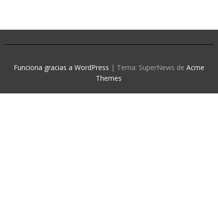
Funciona gracias a WordPress
|
Tema: SuperNews de
Acme
Themes