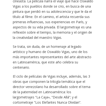
cineasta. La película narra el viaje que hace Oswaldo
Vigas a los pueblos donde se crio, en busca de una
pintura que perdió en su adolescencia y que le da el
título al filme. En el camino, el artista recuerda sus
primeras influencias, sus experiencias en París, y
aspectos de su vida privada. El largometraje es una
reflexión sobre el tiempo, la memoria y el origen de
la creatividad del maestro Vigas.
Se trata, sin duda, de un homenaje al legado
artístico y humano de Oswaldo Vigas, uno de los
más importantes representantes del arte abstracto
en Latinoamérica, que este año celebra su
centenario.
El ciclo de películas de Vigas incluye, además, las 3
obras que componen la trilogía temática que el
director venezolano ha desarrollado sobre el tema
de la paternidad en Latinoamérica: los
largometrajes “La Caja», “Desde Allá”; y el
cortometraje “Los Elefantes Nunca Olvidan”.