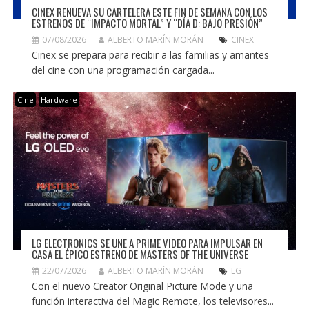
CINEX RENUEVA SU CARTELERA ESTE FIN DE SEMANA CON LOS
ESTRENOS DE “IMPACTO MORTAL” Y “DÍA D: BAJO PRESIÓN”
07/08/2026
ALBERTO MARÍN MORÁN
CINEX
Cinex se prepara para recibir a las familias y amantes
del cine con una programación cargada...
Cine
Hardware
LG ELECTRONICS SE UNE A PRIME VIDEO PARA IMPULSAR EN
CASA EL ÉPICO ESTRENO DE MASTERS OF THE UNIVERSE
22/07/2026
ALBERTO MARÍN MORÁN
LG
Con el nuevo Creator Original Picture Mode y una
función interactiva del Magic Remote, los televisores...