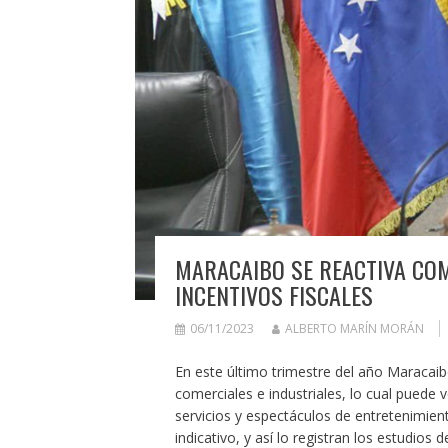
MARACAIBO SE REACTIVA CO
INCENTIVOS FISCALES
06/11/2023
ALBERTO MARÍN MORÁN
En este último trimestre del año Maracai
comerciales e industriales, lo cual puede
servicios y espectáculos de entretenimien
indicativo, y así lo registran los estudio