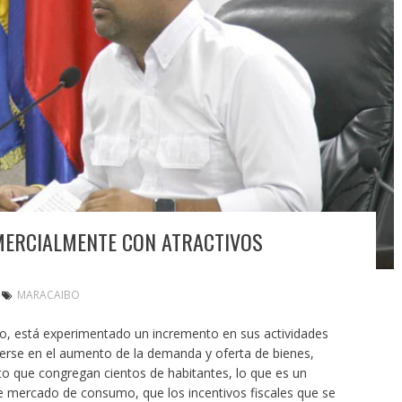
MERCIALMENTE CON ATRACTIVOS
MARACAIBO
bo, está experimentado un incremento en sus actividades
 verse en el aumento de la demanda y oferta de bienes,
to que congregan cientos de habitantes, lo que es un
s de mercado de consumo, que los incentivos fiscales que se